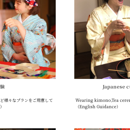
験
Japanese c
ど様々なプランをご用意して
Wearing kimono,Tea cere
）
（English Guidance）