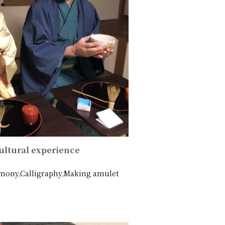
ultural experience
mony,Calligraphy,Making amulet