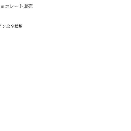
ョコレート販売
イン全９種類