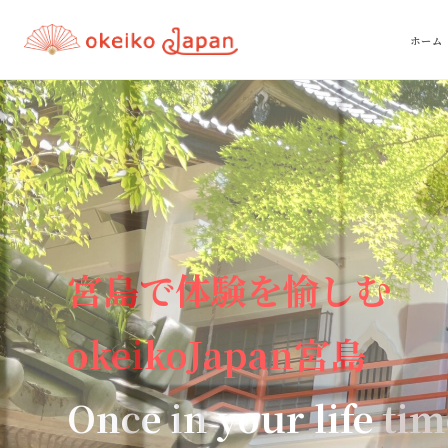
ホーム
宮島で体験を愉しむ
okeikoJapan宮島
Once in your life ti