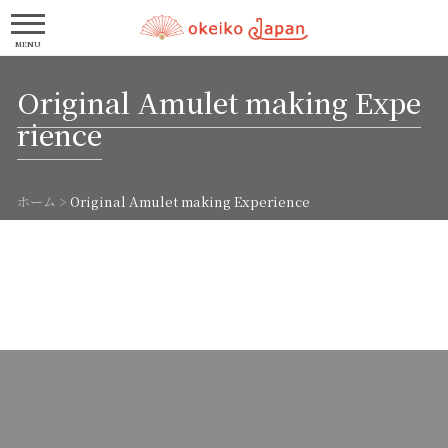
MENU
Original Amulet making Expe
rience
ホーム
>
Original Amulet making Experience