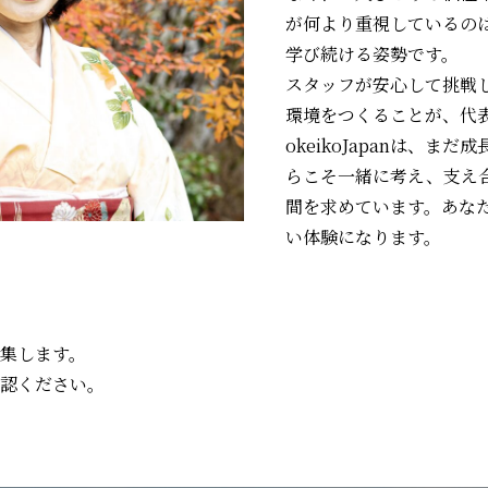
が何より重視しているの
学び続ける姿勢です。
スタッフが安心して挑戦
環境をつくることが、代
okeikoJapanは、
らこそ一緒に考え、支え
間を求めています。あな
い体験になります。
募集します。
認ください。