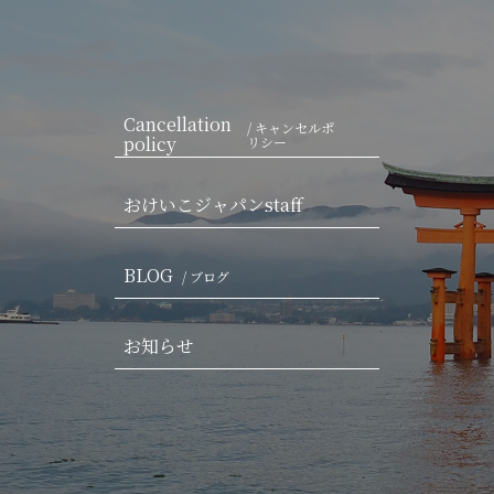
Cancellation
/ キャンセルポ
policy
リシー
おけいこジャパンstaff
BLOG
/ ブログ
お知らせ