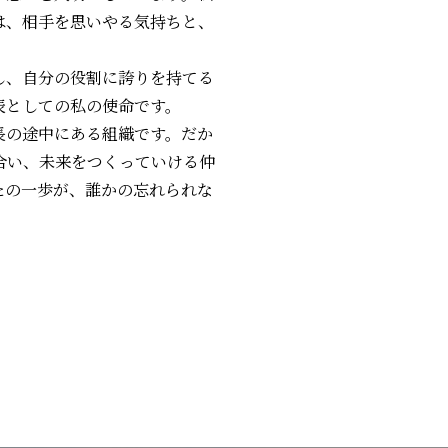
は、相手を思いやる気持ちと、
し、自分の役割に誇りを持てる
表としての私の使命です。
まだ成長の途中にある組織です。だか
合い、未来をつくっていける仲
たの一歩が、誰かの忘れられな