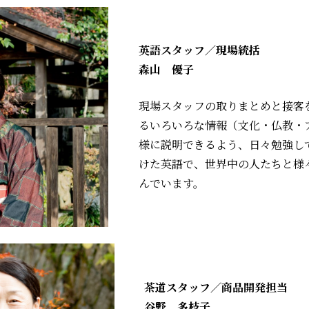
英語スタッフ／現場統括
森山 優子
現場スタッフの取りまとめと接客
るいろいろな情報（文化・仏教・
様に説明できるよう、日々勉強し
けた英語で、世界中の人たちと様
んでいます。
茶道スタッフ／商品開発担当
谷野 多枝子