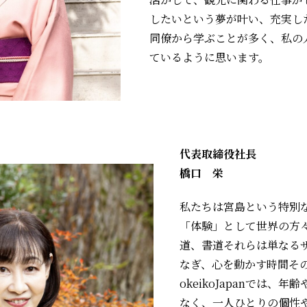
したいという夢が叶い、充実し
同僚から学ぶことが多く、私の
ているように思います。
代表取締役社長
橋口 栄
私たちは宮島という特別
「体験」として世界の方
道、書道――それらは単な
なぎ、心を動かす時間そ
okeikoJapanでは
なく、一人ひとりの個性