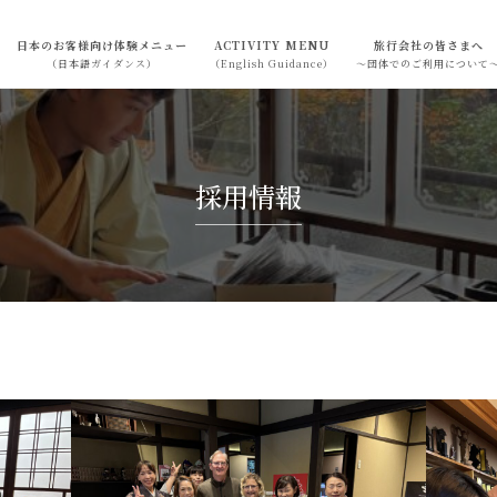
日本のお客様向け体験メニュー
ACTIVITY MENU
旅行会社の皆さまへ
（日本語ガイダンス）
（English Guidance）
～団体でのご利用について
採用情報