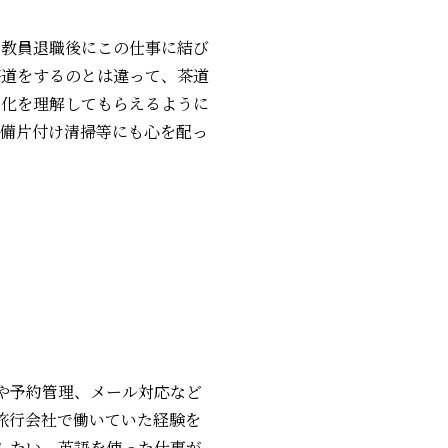
、教員退職後にこの仕事に結び
茶道をするのとは違って、茶道
文化を理解してもらえるように
準備片付け清掃等にも心を配っ
や予約管理、メール対応など
旅行会社で働いていた経験を
したい、英語を使った仕事が