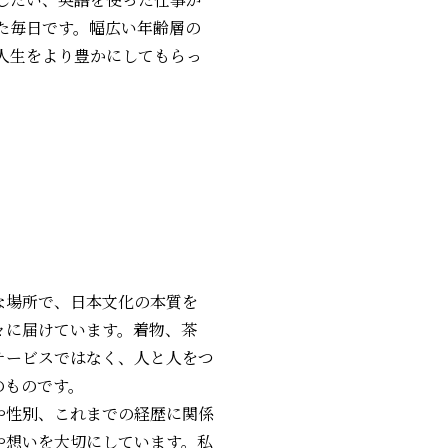
た毎日です。幅広い年齢層の
人生をより豊かにしてもらっ
な場所で、日本文化の本質を
々に届けています。着物、茶
るサービスではなく、人と人をつ
のものです。
、年齢や性別、これまでの経歴に関係
や想いを大切にしています。私