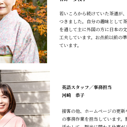
若いころから続けていた茶道が
つきました。自分の趣味として
を通して主に外国の方に日本の
工夫しています。お点前以前の
ています。
英語スタッフ／事務担当
河崎 恭子
接客の他、ホームページの更新
の事務作業を担当しています。
活かして、観光に関わる仕事が