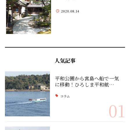
2020.08.14
人気記事
平和公園から宮島へ船で一気
に移動！ひろしま平和航…
コラム
01