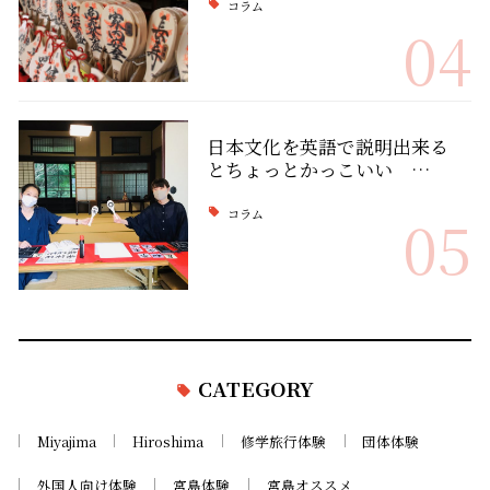
コラム
04
日本文化を英語で説明出来る
とちょっとかっこいい …
コラム
05
CATEGORY
Miyajima
Hiroshima
修学旅行体験
団体体験
外国人向け体験
宮島体験
宮島オススメ