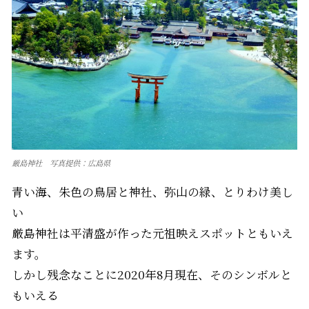
厳島神社 写真提供：広島県
青い海、朱色の鳥居と神社、弥山の緑、とりわけ美し
い
厳島神社は平清盛が作った元祖映えスポットともいえ
ます。
しかし残念なことに2020年8月現在、そのシンボルと
もいえる