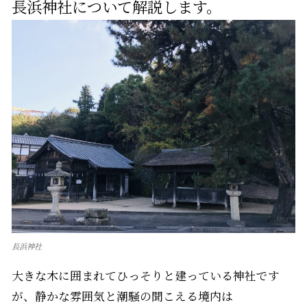
長浜神社について解説します。
長浜神社
大きな木に囲まれてひっそりと建っている神社です
が、静かな雰囲気と潮騒の聞こえる境内は