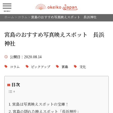
MENU
ホーム
>
コラム
>
宮島のおすすめ写真映えスポット 長浜神社
宮島のおすすめ写真映えスポット 長浜
神社
公開日
：2020.08.14
コラム
ピックアップ
宮島
文化
目次
宮島は写真映えスポットの宝庫！
宮島の隠れた映えスポット「長浜神社」