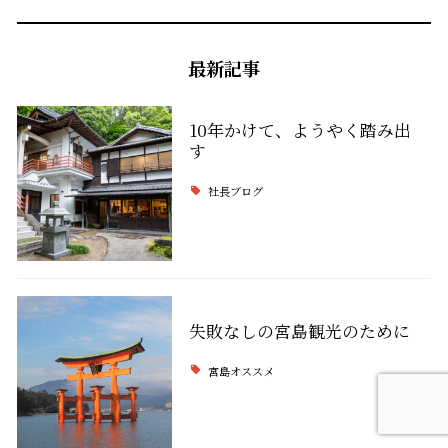
最新記事
10年かけて、ようやく踏み出
す
社長ブログ
失敗なしの宮島観光のために
宮島オススメ