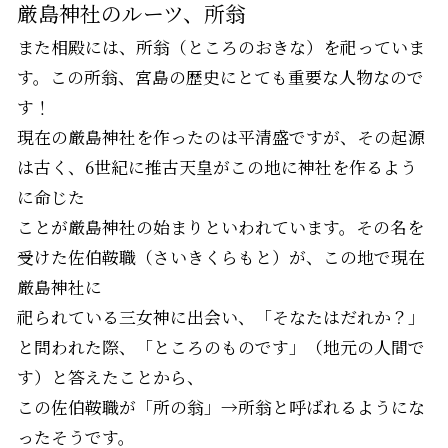
厳島神社のルーツ、所翁
また相殿には、所翁（ところのおきな）を祀っていま
す。この所翁、宮島の歴史にとても重要な人物なので
す！
現在の厳島神社を作ったのは平清盛ですが、その起源
は古く、6世紀に推古天皇がこの地に神社を作るよう
に命じた
ことが厳島神社の始まりといわれています。その名を
受けた佐伯鞍職（さいきくらもと）が、この地で現在
厳島神社に
祀られている三女神に出会い、「そなたはだれか？」
と問われた際、「ところのものです」（地元の人間で
す）と答えたことから、
この佐伯鞍職が「所の翁」→所翁と呼ばれるようにな
ったそうです。