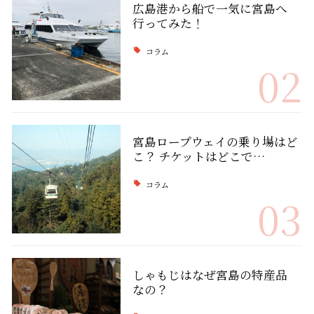
広島港から船で一気に宮島へ
行ってみた！
コラム
02
宮島ロープウェイの乗り場はど
こ？ チケットはどこで…
コラム
03
しゃもじはなぜ宮島の特産品
なの？