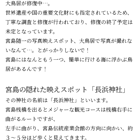
大鳥居が修復中…。
世界遺産や国の重要文化財にも指定されているため、
丁寧な調査と修復が行われており、修復の終了予定は
未定となっています。
宮島随一の写真映えスポット、大鳥居で写真が撮れな
いなんて…。とがっかりしないで！
宮島にはなんともう一つ、簡単に行ける海に浮かぶ鳥
居があるんです！
宮島の隠れた映えスポット「長浜神社」
その神社の名前は「長浜神社」といいます。
宮島桟橋を出るとメジャーな観光コースは桟橋右手に
曲がるルートですが、
左手に曲がり、宮島伝統産業会館の方向に向かい、約
３～５分ほど歩くと見えてきます。