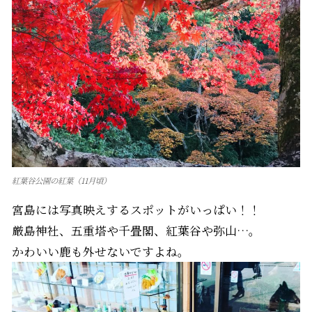
紅葉谷公園の紅葉（11月頃）
宮島には写真映えするスポットがいっぱい！！
厳島神社、五重塔や千畳閣、紅葉谷や弥山…。
かわいい鹿も外せないですよね。