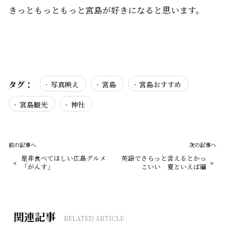
きっともっともっと宮島が好きになると思います。
タグ：
写真映え
宮島
宮島おすすめ
宮島観光
神社
前の記事へ
次の記事へ
是非食べてほしい広島グルメ
英語でさらっと言えるとかっ
«
»
「がんす」
こいい 夏といえば編
関連記事
RELATED ARTICLE