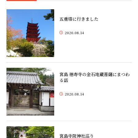
五重塔に行きました
2020.08.14
宮島 徳寿寺の金石地蔵菩薩にまつわ
る話
2020.08.14
宮島寺院神社巡り