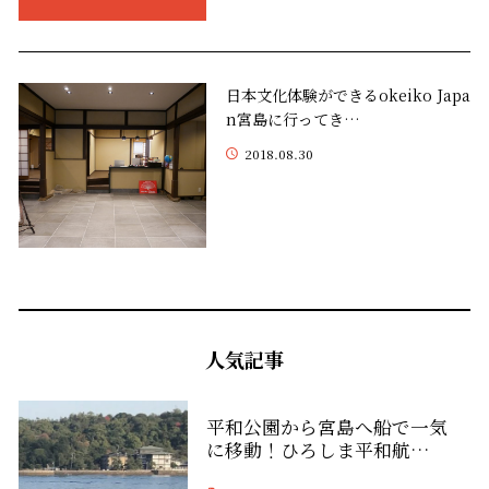
日本文化体験ができるokeiko Japa
n宮島に行ってき…
2018.08.30
人気記事
平和公園から宮島へ船で一気
に移動！ひろしま平和航…