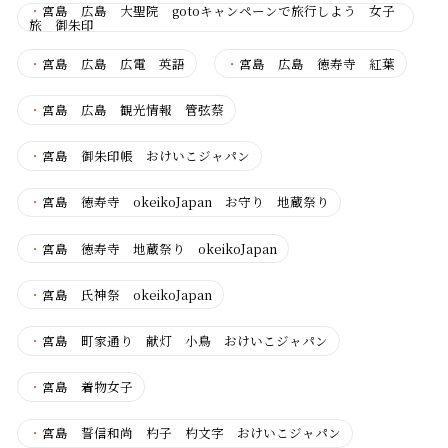
・
宮島 広島 大聖院 gotoキャンペーンで旅行しよう 女子
旅 御朱印
・
宮島 広島 広電 英語
・
宮島 広島 徳寿寺 紅葉
・
宮島 広島 観光情報 管弦蔡
・
宮島 御朱印帳 おけいこジャパン
・
宮島 徳寿寺 okeikoJapan お守り 地蔵祭り
・
宮島 徳寿寺 地蔵祭り okeikoJapan
・
宮島 氏神祭 okeikoJapan
・
宮島 町家通り 献灯 小鳥 おけいこジャパン
・
宮島 着物女子
・
宮島 誓信和尚 杓子 杓文字 おけいこジャパン