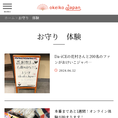
MENU
ホーム
>
お守り 体験
お守り 体験
Da-iCEの花村さんと200名のファ
ンがおけいこジャパ…
2024.06.12
本番まであと1週間！オンライン体
験が始まります！