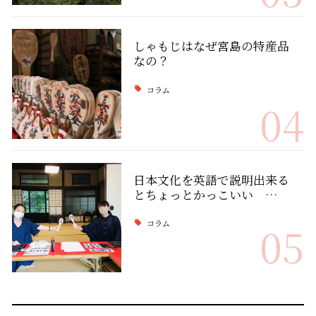
しゃもじはなぜ宮島の特産品
なの？
コラム
04
日本文化を英語で説明出来る
とちょっとかっこいい …
コラム
05