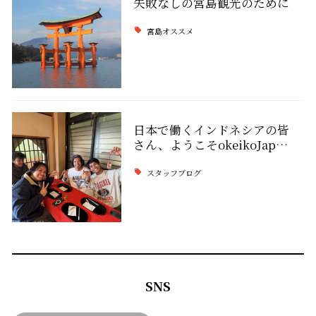
失敗なしの宮島観光のために
宮島オススメ
日本で働くインドネシアの皆
さん、ようこそokeikoJap…
スタッフブログ
SNS