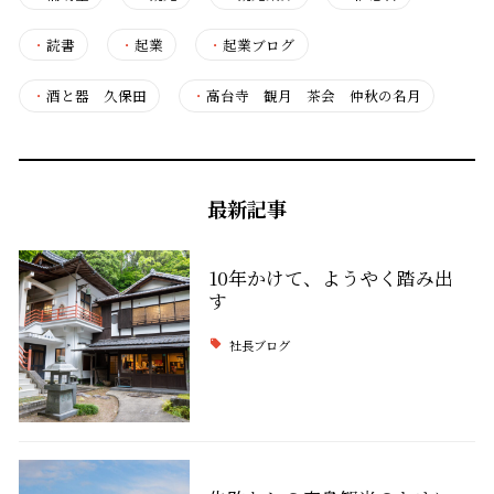
・
読書
・
起業
・
起業ブログ
・
酒と器 久保田
・
高台寺 観月 茶会 仲秋の名月
最新記事
10年かけて、ようやく踏み出
す
社長ブログ