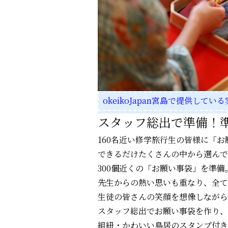
okeikoJapan宮島で提供してい
スタッフ総出で準備！
160名近い修学旅行生の皆様に「
できるだけたくさんの中から選んで
300個近くの「お願い事袋」を準備
先生からの熱い思いも重なり、全て
生徒の皆さんの笑顔を想像しながら
スタッフ総出でお願い事袋を作り、
組紐・かわいい鳥居のスタンプ付き