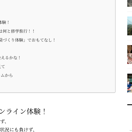
体験！
は何と修学旅行！！
い事袋づくり体験」でおもてなし！
会えるかな！
見て
ームから
ンライン体験！
ず、
状況にも負けず、