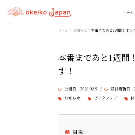
ホーム
ホーム
>
お知らせ
>
本番まであと1週間！オン
本番まであと1週間
す！
公開日
：2021.02.9 /
最終更新日
：2
お知らせ
ピックアップ
体
目次