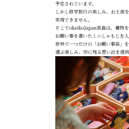
予定されています。
しかし修学旅行の楽しみ、お土産
実現できません。
そこでokeikoJapan宮島は、
お願い事を書いたミニしゃもじを
世界で一つだけの「お願い事袋」を
選ぶ楽しみ、形に残る思い出を提