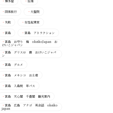
・
博多屋
・
台湾
・
団体旅行
・
大聖院
・
失敗
・
女性起業家
・
宮島
・
宮島 アトラクション
・
宮島 お守り 梅 okeikoJapan お
けいこジャパン
・
宮島 グリスロ 鹿 おけいこジャパ
ン
・
宮島 グルメ
・
宮島 メキシコ お土産
・
宮島 入島税 年パス
・
宮島 天心閣 千畳閣 観光案内
・
宮島 広島 アナゴ 英会話 okeiko
japan