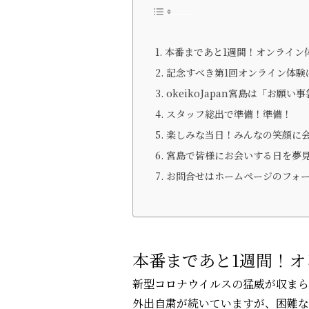
本番まであと1週間！オンライン
記念すべき第1回オンライン体験
okeikoJapan宮島は「お願
スタッフ総出で準備！準備！
楽しみな当日！みんなの笑顔に
宮島で皆様にお会いする日を夢
お問合せはホームページのフォ
本番まであと1週間！オ
新型コロナウイルスの猛威が収まら
外出自粛が続いていますが、困難な