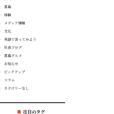
宮島
体験
メディア情報
文化
英語で言ってみよう
社長ブログ
宮島グルメ
お知らせ
ピックアップ
コラム
カテゴリーなし
注目のタグ