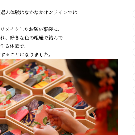
を選ぶ体験はなかなかオンラインでは
着物をリメイクしたお願い事袋に、
入れ、好きな色の組紐で結んで
作る体験で、
供することになりました。