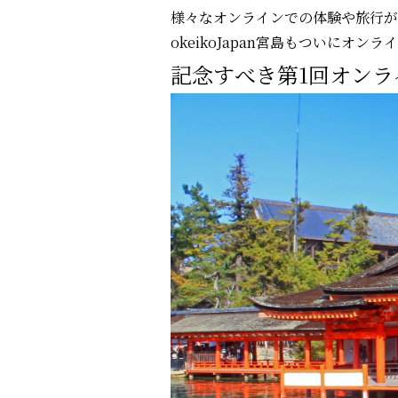
様々なオンラインでの体験や旅行が
okeikoJapan宮島もついにオ
記念すべき第1回オン