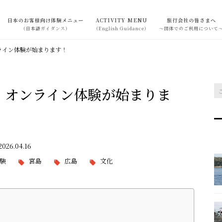
日本のお客様向け体験メニュー
ACTIVITY MENU
旅行会社の皆さまへ
（日本語ガイダンス）
（English Guidance）
～団体でのご利用について
ライン体験が始まります！
！オンライン体験が始まりま
026.04.16
験
宮島
広島
文化