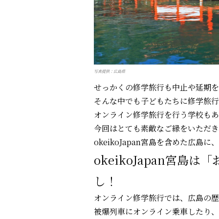
写真提供：広島県
せっかくの修学旅行も中止や延期を
そんな中でも子どもたちに修学旅行
オンライン修学旅行を行う学校もあ
今回はとても素敵なご縁をいただき
okeikoJapan宮島を含めた広
okeikoJapan宮
し！
オンライン修学旅行では、広島の歴
被爆列車にオンライン乗車したり、