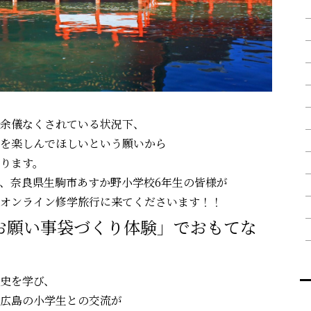
余儀なくされている状況下、
を楽しんでほしいという願いから
ります。
、奈良県生駒市あすか野小学校6年生の皆様が
島に、オンライン修学旅行に来てくださいます！！
島は「お願い事袋づくり体験」でおもてな
史を学び、
広島の小学生との交流が