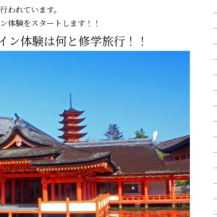
行われています。
ンライン体験をスタートします！！
ライン体験は何と修学旅行！！