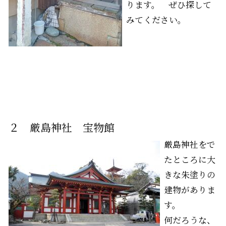
ります。 ぜひ探して
みてください。
２ 厳島神社 宝物館
厳島神社をで
たところに大
きな朱塗りの
建物がありま
す。
何だろうな、