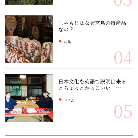
しゃもじはなぜ宮島の特産品
なの？
広島
04
日本文化を英語で説明出来る
とちょっとかっこいい …
コラム
05