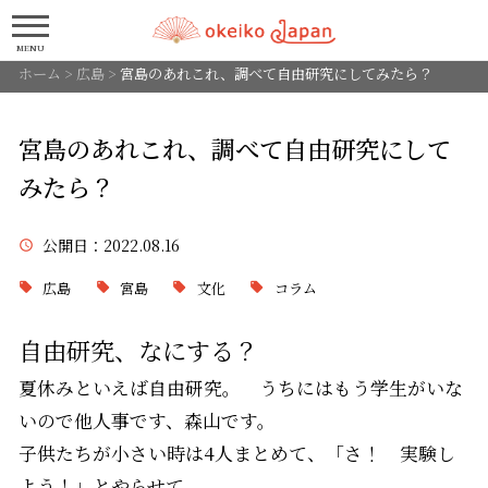
MENU
ホーム
>
広島
>
宮島のあれこれ、調べて自由研究にしてみたら？
宮島のあれこれ、調べて自由研究にして
みたら？
公開日
：2022.08.16
広島
宮島
文化
コラム
自由研究、なにする？
夏休みといえば自由研究。 うちにはもう学生がいな
いので他人事です、森山です。
子供たちが小さい時は4人まとめて、「さ！ 実験し
よう！」とやらせて