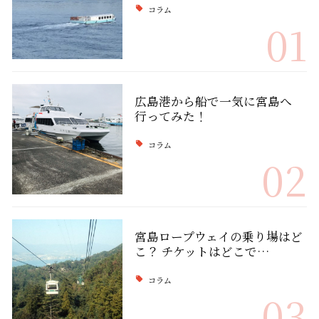
コラム
01
広島港から船で一気に宮島へ
行ってみた！
コラム
02
宮島ロープウェイの乗り場はど
こ？ チケットはどこで…
コラム
03