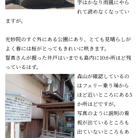
字はかなり雨風にやら
れて読めなくなってい
ますが。
光妙院のすぐ外にある公園にあり、とても見晴らしが
よく春には桜がとってもきれいに咲きます。
誓真さんが掘った井戸はいまでも島内に10か所ほど残
っているはず。
森山が確認しているの
はフェリー乗り場から
ほど近いところにある5
か所ほどですが。
写真のように説明の看
板が出ているところも
出ていないところもあ