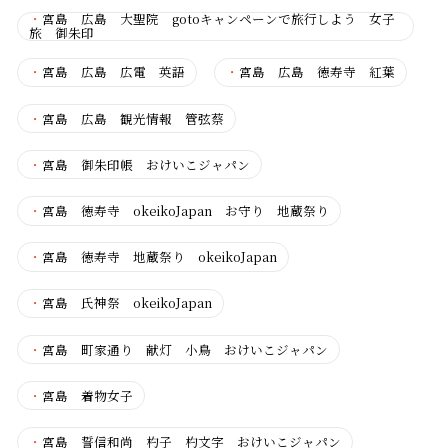
・
宮島 広島 大聖院 gotoキャンペーンで旅行しよう 女子
旅 御朱印
・
宮島 広島 広電 英語
・
宮島 広島 徳寿寺 紅葉
・
宮島 広島 観光情報 管弦蔡
・
宮島 御朱印帳 おけいこジャパン
・
宮島 徳寿寺 okeikoJapan お守り 地蔵祭り
・
宮島 徳寿寺 地蔵祭り okeikoJapan
・
宮島 氏神祭 okeikoJapan
・
宮島 町家通り 献灯 小鳥 おけいこジャパン
・
宮島 着物女子
・
宮島 誓信和尚 杓子 杓文字 おけいこジャパン