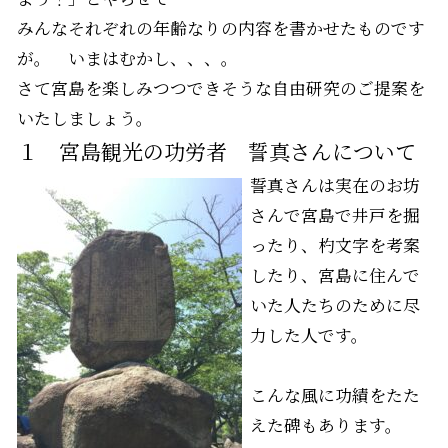
みんなそれぞれの年齢なりの内容を書かせたものです
が。 いまはむかし、、、。
さて宮島を楽しみつつできそうな自由研究のご提案を
いたしましょう。
１ 宮島観光の功労者 誓真さんについて
誓真さんは実在のお坊
さんで宮島で井戸を掘
ったり、杓文字を考案
したり、宮島に住んで
いた人たちのために尽
力した人です。
こんな風に功績をたた
えた碑もあります。