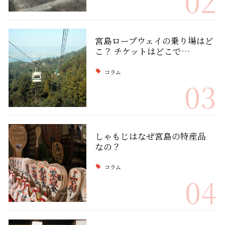
02
宮島ロープウェイの乗り場はど
こ？ チケットはどこで…
コラム
03
しゃもじはなぜ宮島の特産品
なの？
コラム
04