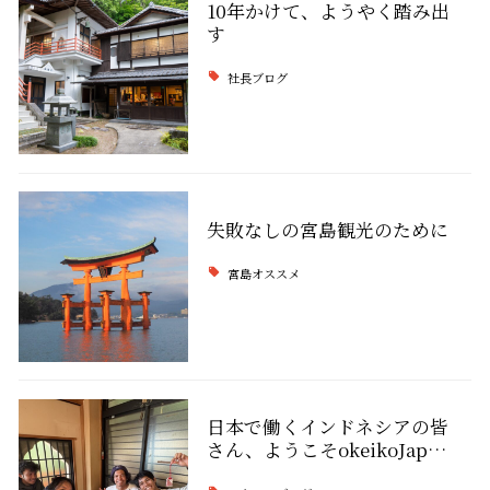
10年かけて、ようやく踏み出
す
社長ブログ
失敗なしの宮島観光のために
宮島オススメ
日本で働くインドネシアの皆
さん、ようこそokeikoJap…