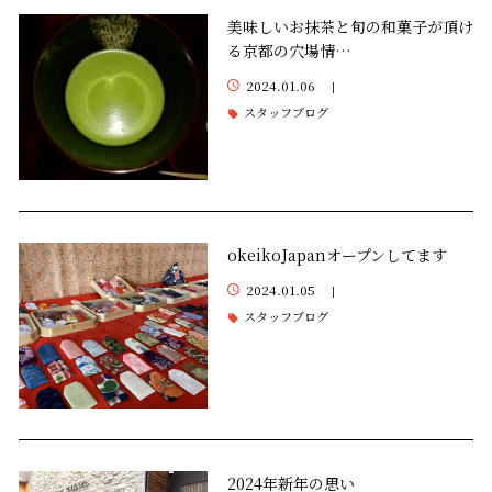
美味しいお抹茶と旬の和菓子が頂け
る京都の穴場情…
2024.01.06
|
スタッフブログ
okeikoJapanオープンしてます
2024.01.05
|
スタッフブログ
2024年新年の思い