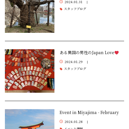
2024.01.31
|
スタッフブログ
ある異国の男性のJapan Love
2024.01.29
|
スタッフブログ
Event in Miyajima - February
2024.01.28
|
イベント情報