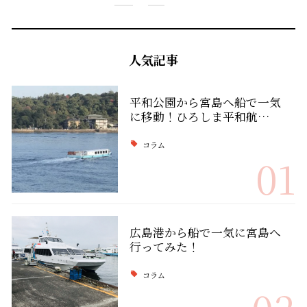
人気記事
平和公園から宮島へ船で一気
に移動！ひろしま平和航…
コラム
01
広島港から船で一気に宮島へ
行ってみた！
コラム