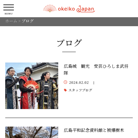
MENU
ホーム
>
ブログ
ブログ
広島城 観光 安芸ひろしま武将
隊
2024.02.02
|
スタッフブログ
広島平和記念資料館と被爆樹木