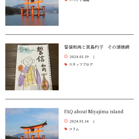
誓信和尚と宮島杓子 その頌徳碑
2024.01.19
|
スタッフブログ
FAQ about Miyajima island
2024.01.14
|
コラム