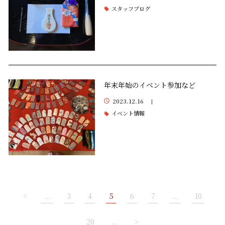
スタッフブログ
年末年始のイベント参加など
2023.12.16
|
イベント情報
<
...
3
4
5
6
7
...
10
20
...
>