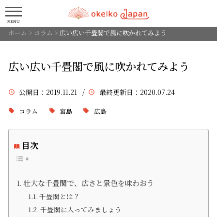
MENU
ホーム
>
コラム
>
広い広い千畳閣で風に吹かれてみよう
広い広い千畳閣で風に吹かれてみよう
公開日
：2019.11.21 /
最終更新日
：2020.07.24
コラム
宮島
広島
目次
壮大な千畳閣で、広さと景色を味わおう
千畳閣とは？
千畳閣に入ってみましょう