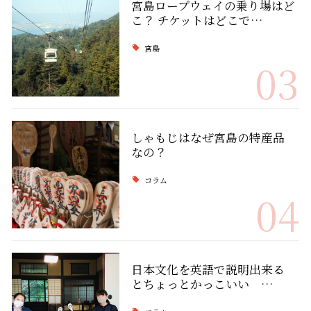
宮島ロープウェイの乗り場はど
こ？ チケットはどこで…
宮島
03
しゃもじはなぜ宮島の特産品
なの？
コラム
04
日本文化を英語で説明出来る
とちょっとかっこいい …