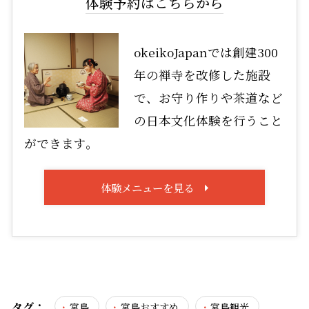
体験予約はこちらから
okeikoJapanでは創建300
年の禅寺を改修した施設
で、お守り作りや茶道など
の日本文化体験を行うこと
ができます。
体験メニューを見る
タグ：
宮島
宮島おすすめ
宮島観光