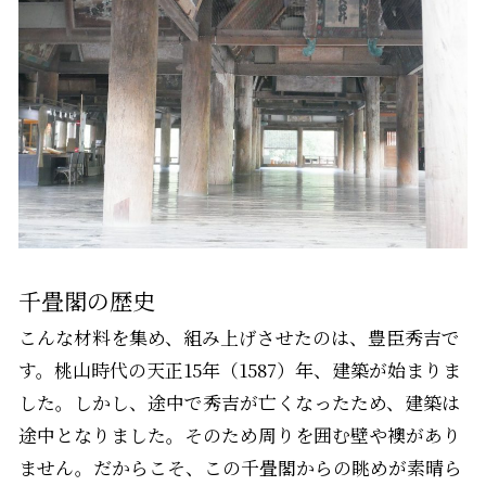
千畳閣の歴史
こんな材料を集め、組み上げさせたのは、豊臣秀吉で
す。桃山時代の天正15年（1587）年、建築が始まりま
した。しかし、途中で秀吉が亡くなったため、建築は
途中となりました。そのため周りを囲む壁や襖があり
ません。だからこそ、この千畳閣からの眺めが素晴ら