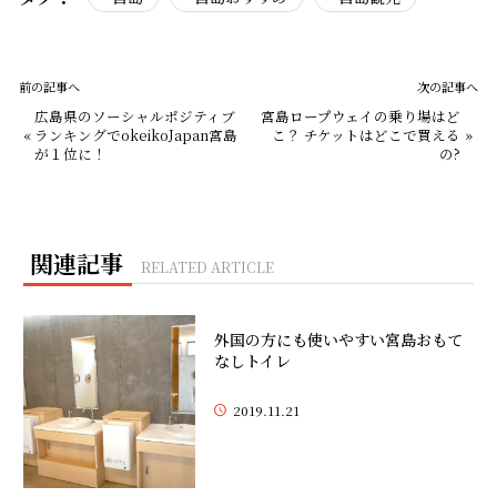
前の記事へ
次の記事へ
広島県のソーシャルポジティブ
宮島ロープウェイの乗り場はど
«
ランキングでokeikoJapan宮島
こ？ チケットはどこで買える
»
が１位に！
の?
関連記事
RELATED ARTICLE
外国の方にも使いやすい宮島おもて
なしトイレ
2019.11.21