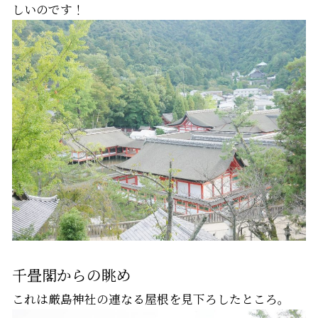
しいのです！
千畳閣からの眺め
これは厳島神社の連なる屋根を見下ろしたところ。