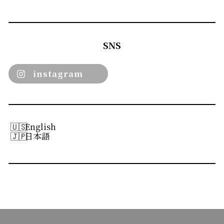
SNS
instagram
English
日本語