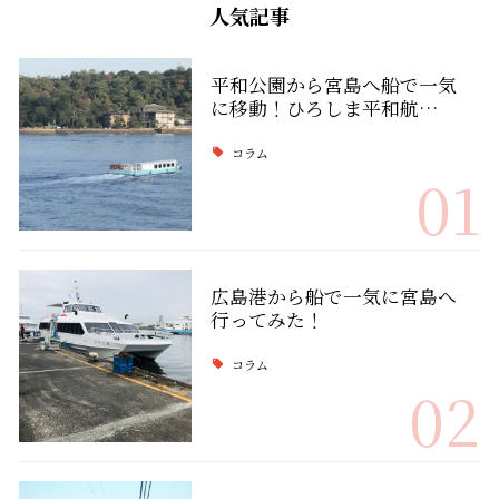
人気記事
平和公園から宮島へ船で一気
に移動！ひろしま平和航…
コラム
01
広島港から船で一気に宮島へ
行ってみた！
コラム
02