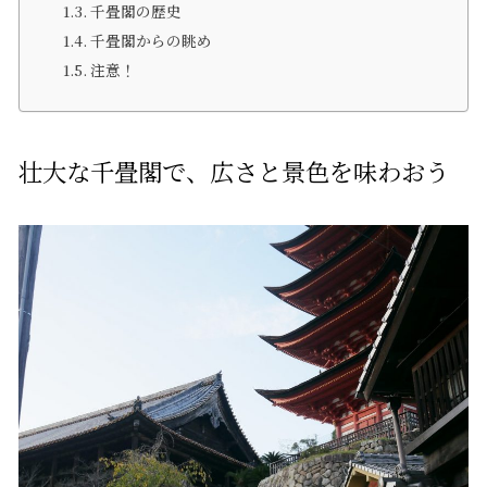
千畳閣の歴史
千畳閣からの眺め
注意！
壮大な千畳閣で、広さと景色を味わおう