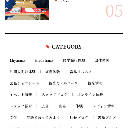
コラム
05
CATEGORY
Miyajima
Hiroshima
修学旅行体験
団体体験
外国人向け体験
宮島体験
宮島オススメ
宮島チョコレート
観光モデルコース
観光情報
イベント情報
スタッフブログ
オンライン体験
スタッフ紹介
広島
宮島
体験
メディア情報
文化
英語で言ってみよう
社長ブログ
宮島グルメ