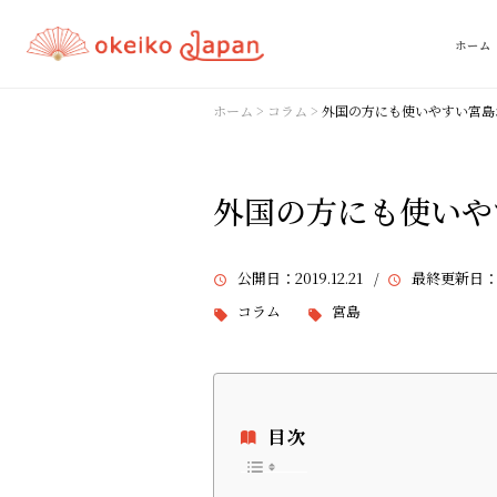
ホーム
ホーム
>
コラム
>
外国の方にも使いやすい宮島
外国の方にも使いや
公開日
：2019.12.21 /
最終更新日
：
コラム
宮島
目次