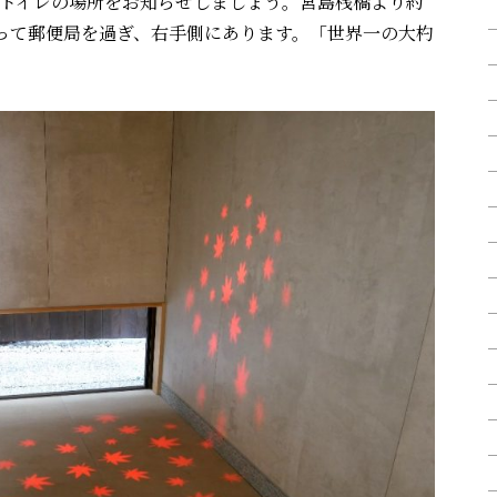
トイレの場所をお知らせしましょう。宮島桟橋より約
って郵便局を過ぎ、右手側にあります。「世界一の大杓