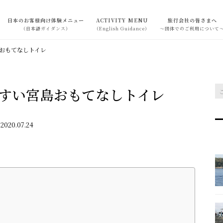
日本のお客様向け体験メニュー
ACTIVITY MENU
旅行会社の皆さまへ
（日本語ガイダンス）
（English Guidance）
～団体でのご利用について
おもてなしトイレ
すい宮島おもてなしトイレ
2020.07.24