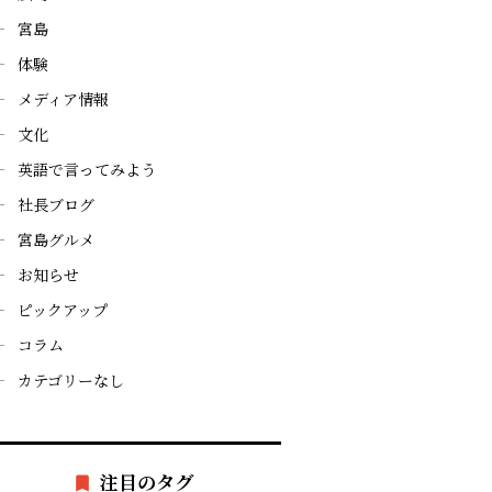
宮島
体験
メディア情報
文化
英語で言ってみよう
社長ブログ
宮島グルメ
お知らせ
ピックアップ
コラム
カテゴリーなし
注目のタグ