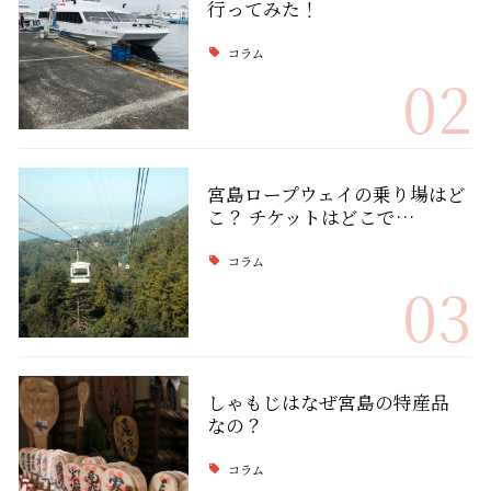
行ってみた！
コラム
02
宮島ロープウェイの乗り場はど
こ？ チケットはどこで…
コラム
03
しゃもじはなぜ宮島の特産品
なの？
コラム