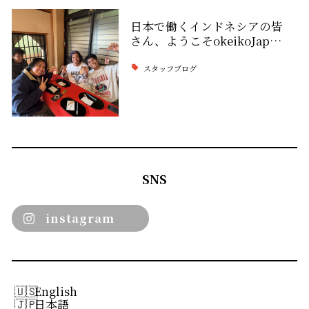
日本で働くインドネシアの皆
さん、ようこそokeikoJap…
スタッフブログ
SNS
instagram
English
日本語