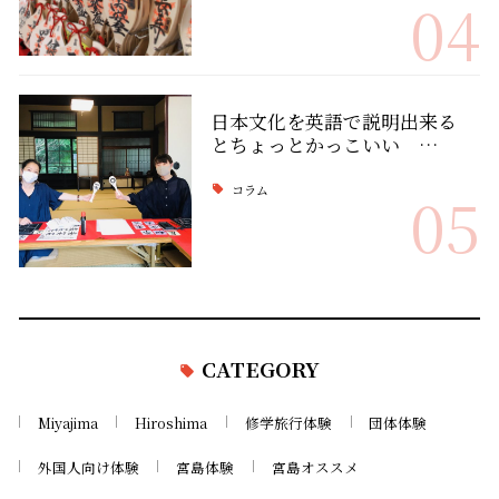
04
日本文化を英語で説明出来る
とちょっとかっこいい …
コラム
05
CATEGORY
Miyajima
Hiroshima
修学旅行体験
団体体験
外国人向け体験
宮島体験
宮島オススメ