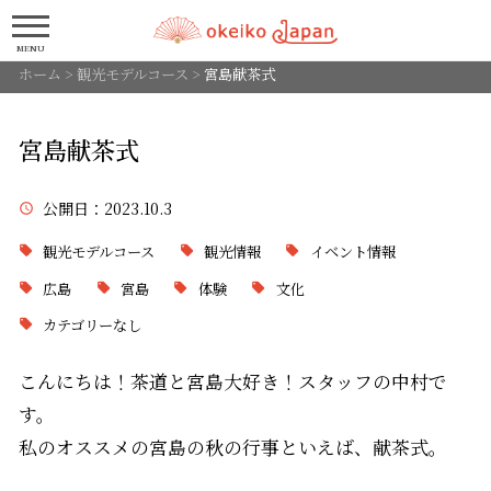
MENU
ホーム
>
観光モデルコース
>
宮島献茶式
宮島献茶式
公開日
：2023.10.3
観光モデルコース
観光情報
イベント情報
広島
宮島
体験
文化
カテゴリーなし
こんにちは！茶道と宮島大好き！スタッフの中村で
す。
私のオススメの宮島の秋の行事といえば、献茶式。