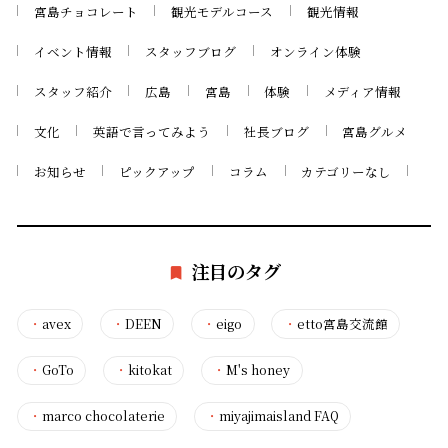
宮島チョコレート
観光モデルコース
観光情報
イベント情報
スタッフブログ
オンライン体験
スタッフ紹介
広島
宮島
体験
メディア情報
文化
英語で言ってみよう
社長ブログ
宮島グルメ
お知らせ
ピックアップ
コラム
カテゴリーなし
注目のタグ
・
avex
・
DEEN
・
eigo
・
etto宮島交流館
・
GoTo
・
kitokat
・
M's honey
・
marco chocolaterie
・
miyajimaisland FAQ