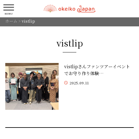
MENU
ホーム
>
vistlip
vistlip
vistlipさんファンツアーイベント
でお守り作り体験…
2025.09.11