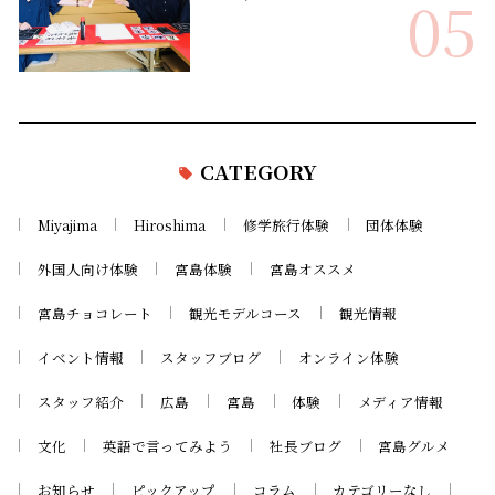
05
CATEGORY
Miyajima
Hiroshima
修学旅行体験
団体体験
外国人向け体験
宮島体験
宮島オススメ
宮島チョコレート
観光モデルコース
観光情報
イベント情報
スタッフブログ
オンライン体験
スタッフ紹介
広島
宮島
体験
メディア情報
文化
英語で言ってみよう
社長ブログ
宮島グルメ
お知らせ
ピックアップ
コラム
カテゴリーなし