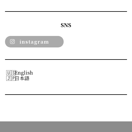
SNS
instagram
English
日本語