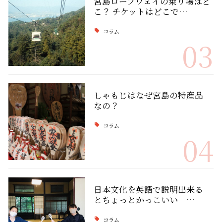
宮島ロープウェイの乗り場はど
こ？ チケットはどこで…
コラム
03
しゃもじはなぜ宮島の特産品
なの？
コラム
04
日本文化を英語で説明出来る
とちょっとかっこいい …
コラム