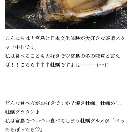
こんにちは！宮島と日本文化体験が大好きな茶道スタ
ッフ中村です。
私は食べることも大好きで♡宮島の冬の味覚と言え
ば！！こちら↑↑↑牡蠣ですよねーーー!(^^)!
どんな食べ方がお好きですか？焼き牡蠣、牡蠣めし、
牡蠣グラタン♪
私は宮島でついつい食べてしまう牡蠣グルメが「ぺっ
たらぽったら♡」