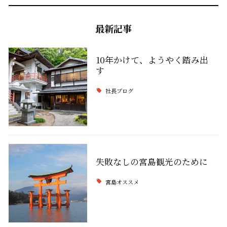
最新記事
10年かけて、ようやく踏み出
す
社長ブログ
失敗なしの宮島観光のために
宮島オススメ