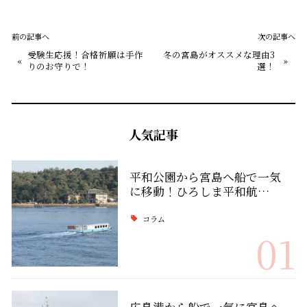
前の記事へ
次の記事へ
受験生応援！合格祈願は手作
冬の宮島がオススメな理由3
«
»
りのお守りで！
選！
人気記事
平和公園から宮島へ船で一気
に移動！ひろしま平和航…
コラム
01