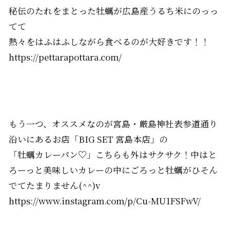
秘伝のたれをまとった牡蠣が広島産うるち米にのっっ
てて
熱々をはふはふしながら食べるのが大好きです！！
https://pettarapottara.com/
もう一つ、オススメなのが宮島・厳島神社表参道通り
沿いにあるお店「BIG SET 宮島本店」の
「牡蠣カレーパン♡」こちらも外はサクサク！中はと
ろーっと美味しいカレーの中にごろっと牡蠣がひそん
でてたまりません(^^)v
https://www.instagram.com/p/Cu-MU1FSFwV/