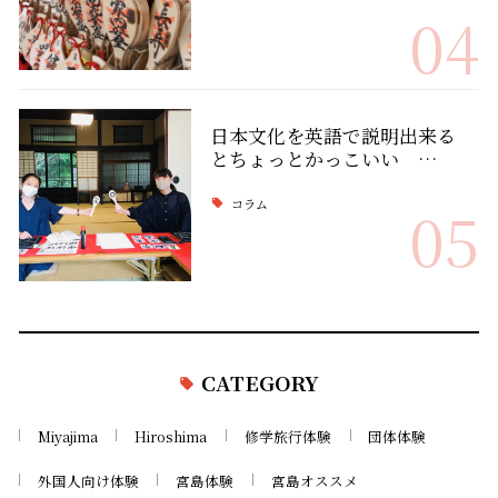
04
日本文化を英語で説明出来る
とちょっとかっこいい …
コラム
05
CATEGORY
Miyajima
Hiroshima
修学旅行体験
団体体験
外国人向け体験
宮島体験
宮島オススメ