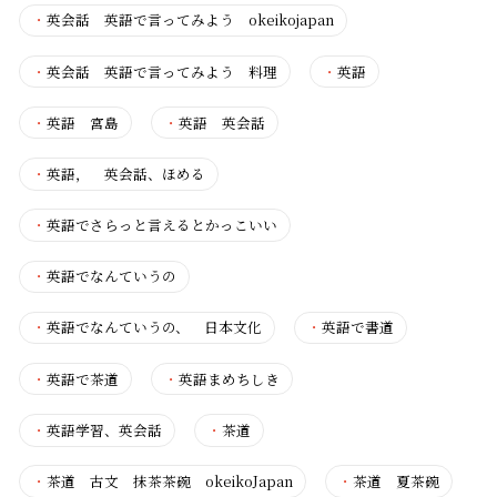
・
英会話 英語で言ってみよう okeikojapan
・
英会話 英語で言ってみよう 料理
・
英語
・
英語 宮島
・
英語 英会話
・
英語， 英会話、ほめる
・
英語でさらっと言えるとかっこいい
・
英語でなんていうの
・
英語でなんていうの、 日本文化
・
英語で書道
・
英語で茶道
・
英語まめちしき
・
英語学習、英会話
・
茶道
・
茶道 古文 抹茶茶碗 okeikoJapan
・
茶道 夏茶碗