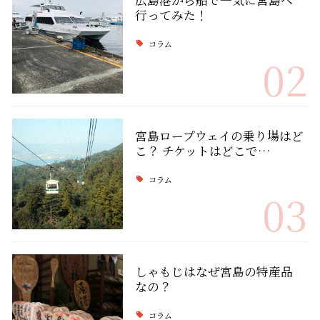
広島港から船で一気に宮島へ
行ってみた！
コラム
02
宮島ロープウェイの乗り場はど
こ？ チケットはどこで…
コラム
03
しゃもじはなぜ宮島の特産品
なの？
コラム