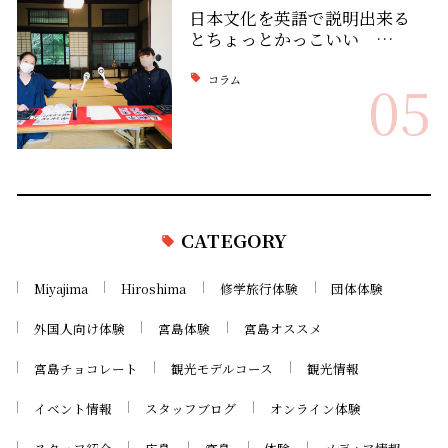
日本文化を英語で説明出来る
とちょっとかっこいい …
コラム
05
CATEGORY
Miyajima
Hiroshima
修学旅行体験
団体体験
外国人向け体験
宮島体験
宮島オススメ
宮島チョコレート
観光モデルコース
観光情報
イベント情報
スタッフブログ
オンライン体験