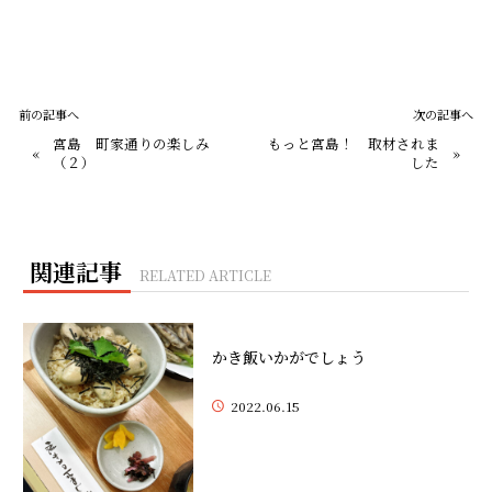
前の記事へ
次の記事へ
宮島 町家通りの楽しみ
もっと宮島！ 取材されま
«
»
（２）
した
関連記事
RELATED ARTICLE
かき飯いかがでしょう
2022.06.15