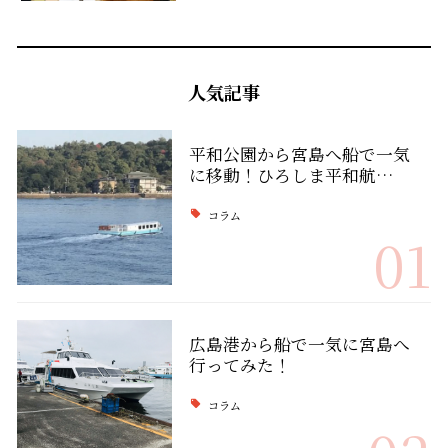
人気記事
平和公園から宮島へ船で一気
に移動！ひろしま平和航…
コラム
01
広島港から船で一気に宮島へ
行ってみた！
コラム