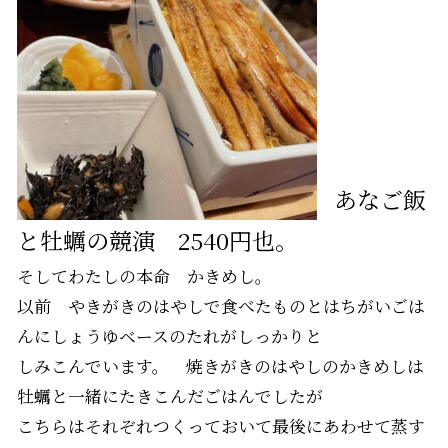
あなご飯
と牡蠣の競演 2540円也。
そしてわたしの本命 かきめし。
以前 やきがきのはやしで食べたものとはちがいごは
んにしょうゆベースのたれがしっかりと
しみこんでいます。 焼きがきのはやしのかきめしは
牡蠣と一緒にたきこんだごはんでしたが
こちらはそれぞれつくっておいて最後にあわせて蒸す