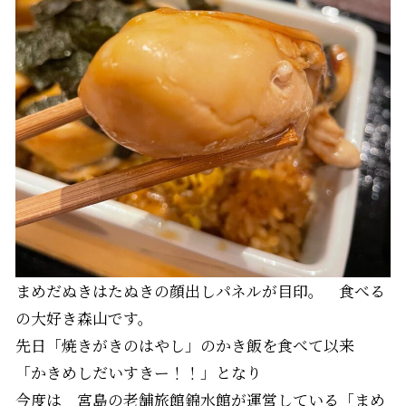
まめだぬきはたぬきの顔出しパネルが目印。 食べる
の大好き森山です。
先日「焼きがきのはやし」のかき飯を食べて以来
「かきめしだいすきー！！」となり
今度は 宮島の老舗旅館錦水館が運営している「まめ