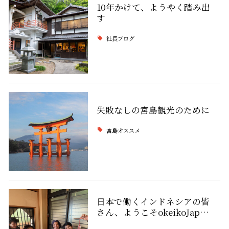
10年かけて、ようやく踏み出
す
社長ブログ
失敗なしの宮島観光のために
宮島オススメ
日本で働くインドネシアの皆
さん、ようこそokeikoJap…