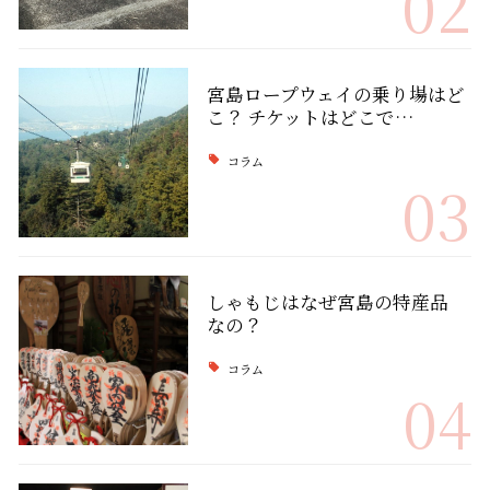
02
宮島ロープウェイの乗り場はど
こ？ チケットはどこで…
コラム
03
しゃもじはなぜ宮島の特産品
なの？
コラム
04