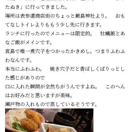
たぬき」に行ってきました。
場所は表参道商店街のちょっと厳島神社より。 おも
てなしトイレよりももう少し先に行きます。
ランチに行ったのでメニューは限定的。 牡蠣飯とあ
なご飯がメインです。
宮島で唯一煮穴子をつかったかきめし。つまりふわふ
わなんです。
本当にふわふわ。 焼き穴子だと香ばしくぱりっとし
た感じがありので
口に入れた瞬間が全然ちがうんですよね。 このへん
はお好みだと思いますが美味。
瀬戸物の入れもので蒸しているそうです。