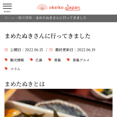
MENU
ホーム
>
観光情報
>
まめたぬきさんに行ってきました
まめたぬきさんに行ってきました
公開日
：2022.06.15 /
最終更新日
：2022.06.19
観光情報
広島
宮島
宮島グルメ
コラム
まめたぬき
とは