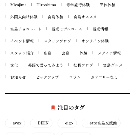
Miyajima
Hiroshima
修学旅行体験
団体体験
外国人向け体験
宮島体験
宮島オススメ
宮島チョコレート
観光モデルコース
観光情報
イベント情報
スタッフブログ
オンライン体験
スタッフ紹介
広島
宮島
体験
メディア情報
文化
英語で言ってみよう
社長ブログ
宮島グルメ
お知らせ
ピックアップ
コラム
カテゴリーなし
注目のタグ
・
avex
・
DEEN
・
eigo
・
etto宮島交流館