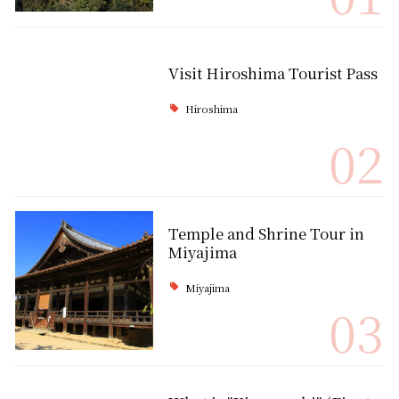
Visit Hiroshima Tourist Pass
Hiroshima
02
Temple and Shrine Tour in
Miyajima
Miyajima
03