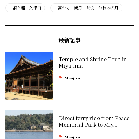
・
酒と器 久保田
・
高台寺 観月 茶会 仲秋の名月
最新記事
Temple and Shrine Tour in
Miyajima
Miyajima
Direct ferry ride from Peace
Memorial Park to Miy…
Miyajima