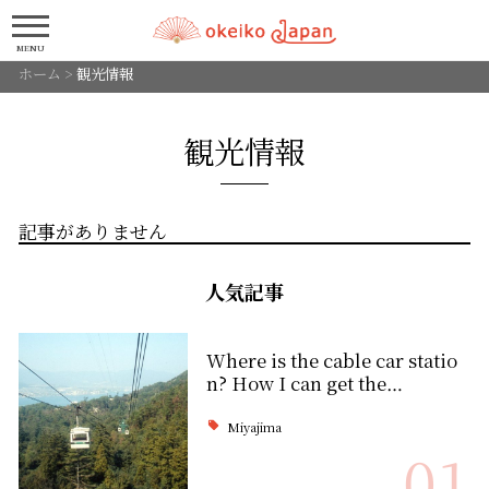
MENU
ホーム
>
観光情報
観光情報
記事がありません
人気記事
Where is the cable car statio
n? How I can get the…
Miyajima
01