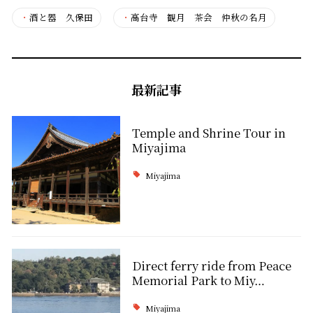
・
酒と器 久保田
・
高台寺 観月 茶会 仲秋の名月
最新記事
Temple and Shrine Tour in
Miyajima
Miyajima
Direct ferry ride from Peace
Memorial Park to Miy…
Miyajima