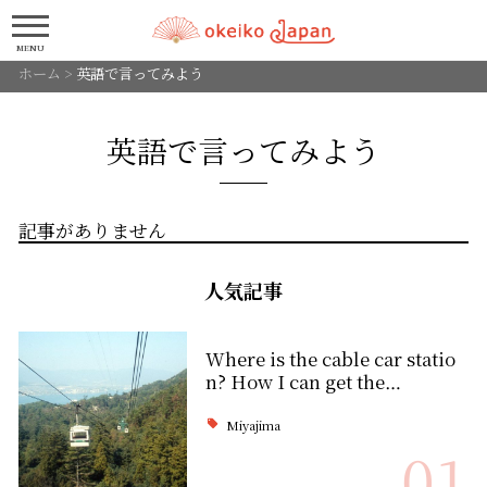
MENU
ホーム
>
英語で言ってみよう
英語で言ってみよう
記事がありません
人気記事
Where is the cable car statio
n? How I can get the…
Miyajima
01