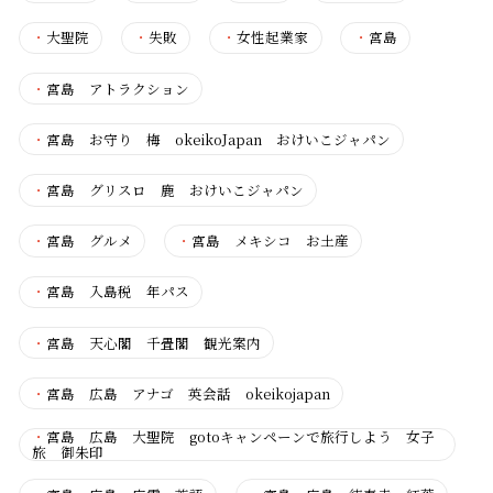
・
大聖院
・
失敗
・
女性起業家
・
宮島
・
宮島 アトラクション
・
宮島 お守り 梅 okeikoJapan おけいこジャパン
・
宮島 グリスロ 鹿 おけいこジャパン
・
宮島 グルメ
・
宮島 メキシコ お土産
・
宮島 入島税 年パス
・
宮島 天心閣 千畳閣 観光案内
・
宮島 広島 アナゴ 英会話 okeikojapan
・
宮島 広島 大聖院 gotoキャンペーンで旅行しよう 女子
旅 御朱印