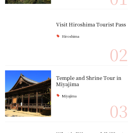
Visit Hiroshima Tourist Pass
Hiroshima
02
Temple and Shrine Tour in
Miyajima
Miyajima
03