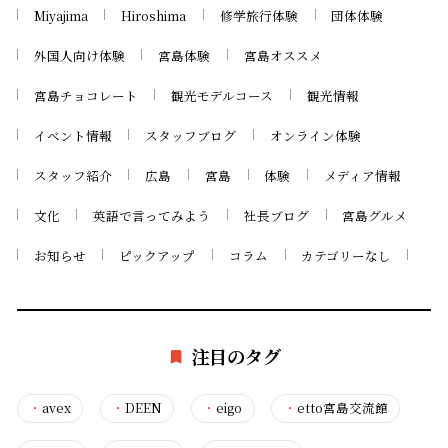
Miyajima
Hiroshima
修学旅行体験
団体体験
外国人向け体験
宮島体験
宮島オススメ
宮島チョコレート
観光モデルコース
観光情報
イベント情報
スタッフブログ
オンライン体験
スタッフ紹介
広島
宮島
体験
メディア情報
文化
英語で言ってみよう
社長ブログ
宮島グルメ
お知らせ
ピックアップ
コラム
カテゴリーなし
注目のタグ
・
avex
・
DEEN
・
eigo
・
etto宮島交流館