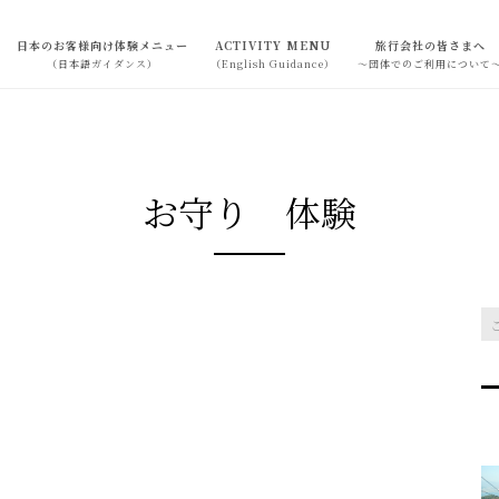
日本のお客様向け体験メニュー
ACTIVITY MENU
旅行会社の皆さまへ
（日本語ガイダンス）
（English Guidance）
～団体でのご利用について
お守り 体験