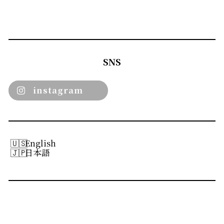
SNS
instagram
English
日本語