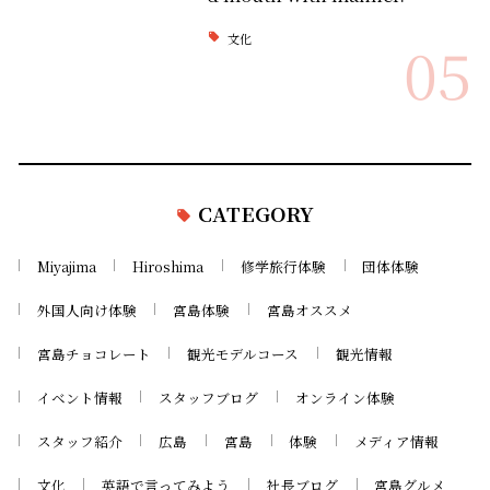
文化
05
CATEGORY
Miyajima
Hiroshima
修学旅行体験
団体体験
外国人向け体験
宮島体験
宮島オススメ
宮島チョコレート
観光モデルコース
観光情報
イベント情報
スタッフブログ
オンライン体験
スタッフ紹介
広島
宮島
体験
メディア情報
文化
英語で言ってみよう
社長ブログ
宮島グルメ