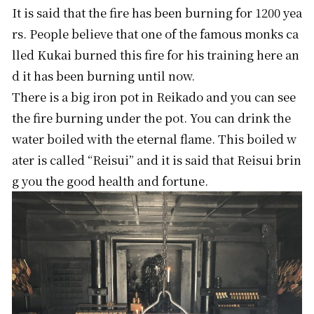
It is said that the fire has been burning for 1200 yea
rs. People believe that one of the famous monks ca
lled Kukai burned this fire for his training here an
d it has been burning until now.
There is a big iron pot in Reikado and you can see
the fire burning under the pot. You can drink the
water boiled with the eternal flame. This boiled w
ater is called “Reisui” and it is said that Reisui brin
g you the good health and fortune.