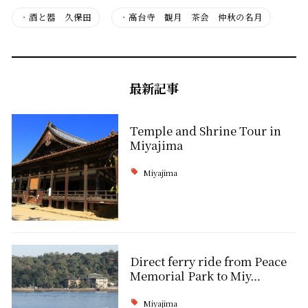
・
酒と器 久保田
・
高台寺 観月 茶会 仲秋の名月
最新記事
Temple and Shrine Tour in
Miyajima
Miyajima
Direct ferry ride from Peace
Memorial Park to Miy…
Miyajima