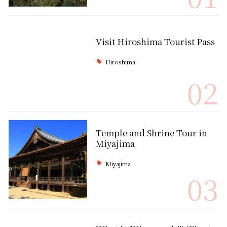
Visit Hiroshima Tourist Pass
Hiroshima
02
Temple and Shrine Tour in
Miyajima
Miyajima
03