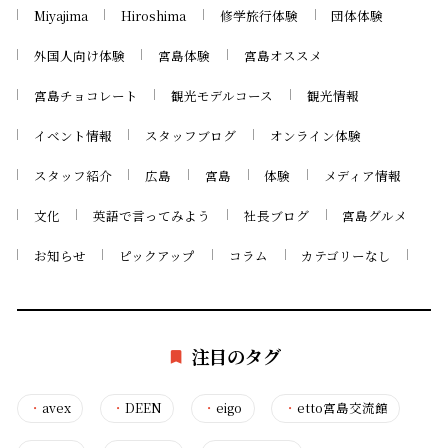
Miyajima
Hiroshima
修学旅行体験
団体体験
外国人向け体験
宮島体験
宮島オススメ
宮島チョコレート
観光モデルコース
観光情報
イベント情報
スタッフブログ
オンライン体験
スタッフ紹介
広島
宮島
体験
メディア情報
文化
英語で言ってみよう
社長ブログ
宮島グルメ
お知らせ
ピックアップ
コラム
カテゴリーなし
注目のタグ
・
avex
・
DEEN
・
eigo
・
etto宮島交流館