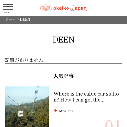
MENU
ホーム
>
DEEN
DEEN
記事がありません
人気記事
Where is the cable car statio
n? How I can get the…
Miyajima
01