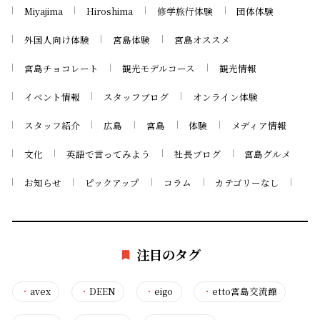
Miyajima
Hiroshima
修学旅行体験
団体体験
外国人向け体験
宮島体験
宮島オススメ
宮島チョコレート
観光モデルコース
観光情報
イベント情報
スタッフブログ
オンライン体験
スタッフ紹介
広島
宮島
体験
メディア情報
文化
英語で言ってみよう
社長ブログ
宮島グルメ
お知らせ
ピックアップ
コラム
カテゴリーなし
注目のタグ
・
avex
・
DEEN
・
eigo
・
etto宮島交流館