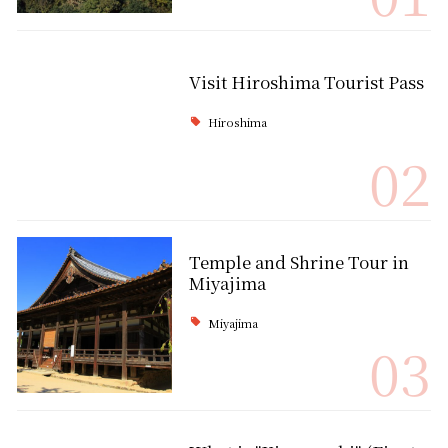
Visit Hiroshima Tourist Pass
Hiroshima
02
Temple and Shrine Tour in
Miyajima
Miyajima
03