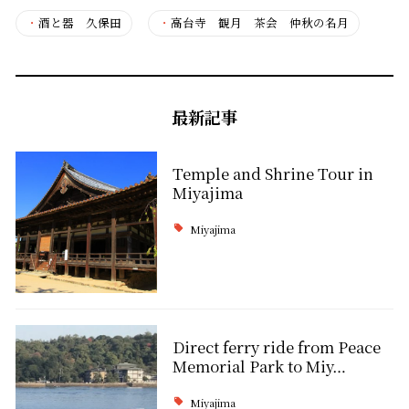
・
酒と器 久保田
・
高台寺 観月 茶会 仲秋の名月
最新記事
Temple and Shrine Tour in
Miyajima
Miyajima
Direct ferry ride from Peace
Memorial Park to Miy…
Miyajima