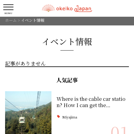
MENU
ホーム
>
イベント情報
イベント情報
記事がありません
人気記事
Where is the cable car statio
n? How I can get the…
Miyajima
01