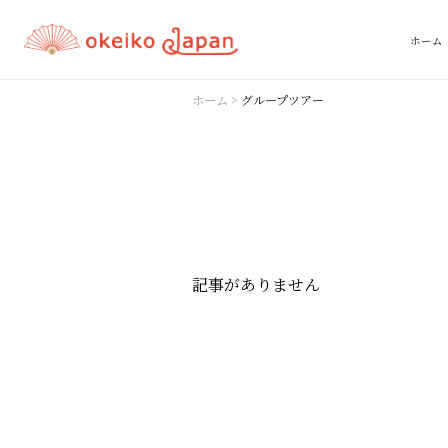
ホーム
ホーム
>
グループツアー
記事がありません