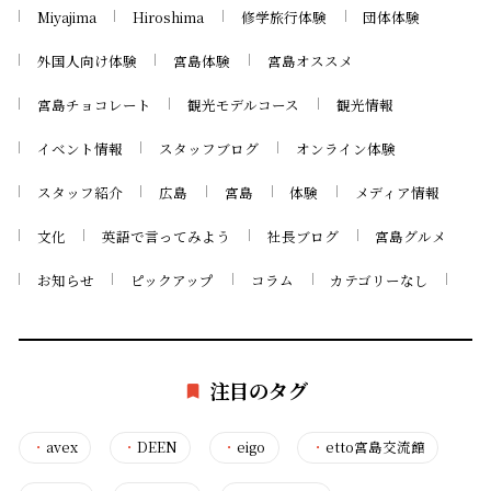
Miyajima
Hiroshima
修学旅行体験
団体体験
外国人向け体験
宮島体験
宮島オススメ
宮島チョコレート
観光モデルコース
観光情報
イベント情報
スタッフブログ
オンライン体験
スタッフ紹介
広島
宮島
体験
メディア情報
文化
英語で言ってみよう
社長ブログ
宮島グルメ
お知らせ
ピックアップ
コラム
カテゴリーなし
注目のタグ
・
avex
・
DEEN
・
eigo
・
etto宮島交流館