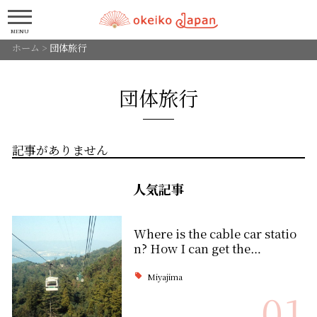
MENU
ホーム
>
団体旅行
団体旅行
記事がありません
人気記事
Where is the cable car statio
n? How I can get the…
Miyajima
01