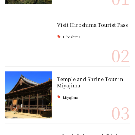
Visit Hiroshima Tourist Pass
Hiroshima
02
Temple and Shrine Tour in
Miyajima
Miyajima
03