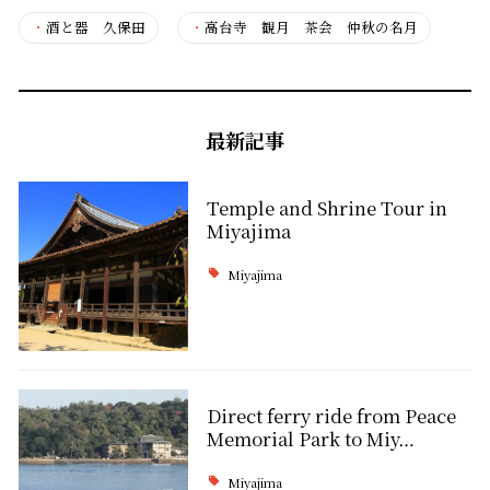
・
酒と器 久保田
・
高台寺 観月 茶会 仲秋の名月
最新記事
Temple and Shrine Tour in
Miyajima
Miyajima
Direct ferry ride from Peace
Memorial Park to Miy…
Miyajima