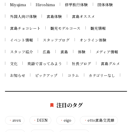
Miyajima
Hiroshima
修学旅行体験
団体体験
外国人向け体験
宮島体験
宮島オススメ
宮島チョコレート
観光モデルコース
観光情報
イベント情報
スタッフブログ
オンライン体験
スタッフ紹介
広島
宮島
体験
メディア情報
文化
英語で言ってみよう
社長ブログ
宮島グルメ
お知らせ
ピックアップ
コラム
カテゴリーなし
注目のタグ
・
avex
・
DEEN
・
eigo
・
etto宮島交流館