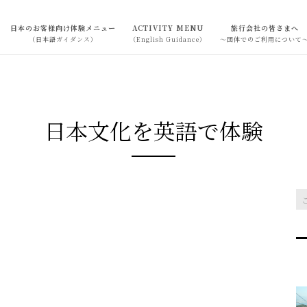
日本のお客様向け体験メニュー
ACTIVITY MENU
旅行会社の皆さまへ
（日本語ガイダンス）
（English Guidance）
～団体でのご利用について
日本文化を英語で体験