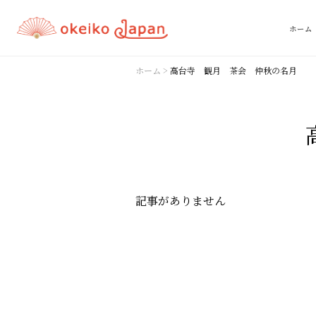
ホーム
ホーム
>
高台寺 観月 茶会 仲秋の名月
記事がありません