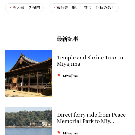
・
酒と器 久保田
・
高台寺 観月 茶会 仲秋の名月
最新記事
Temple and Shrine Tour in
Miyajima
Miyajima
Direct ferry ride from Peace
Memorial Park to Miy…
Miyajima