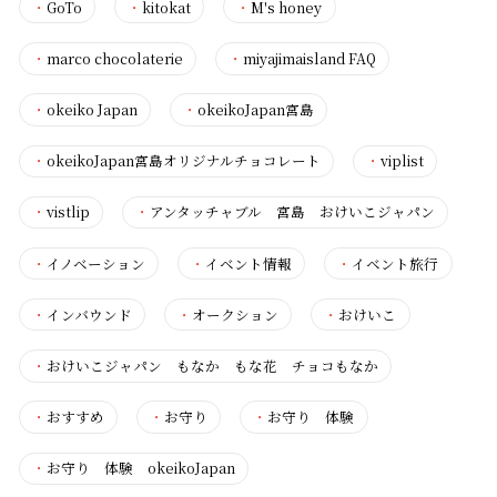
・
GoTo
・
kitokat
・
M's honey
・
marco chocolaterie
・
miyajimaisland FAQ
・
okeiko Japan
・
okeikoJapan宮島
・
okeikoJapan宮島オリジナルチョコレート
・
viplist
・
vistlip
・
アンタッチャブル 宮島 おけいこジャパン
・
イノベーション
・
イベント情報
・
イベント旅行
・
インバウンド
・
オークション
・
おけいこ
・
おけいこジャパン もなか もな花 チョコもなか
・
おすすめ
・
お守り
・
お守り 体験
・
お守り 体験 okeikoJapan