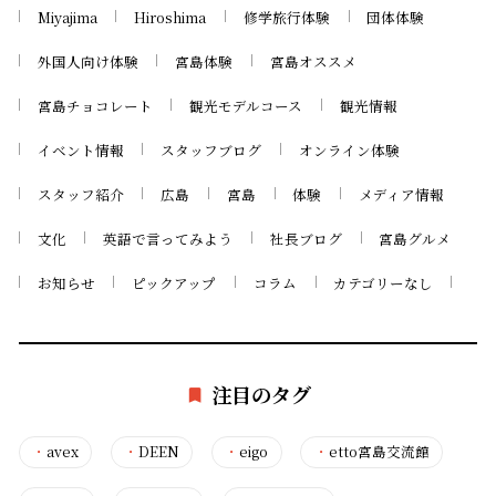
Miyajima
Hiroshima
修学旅行体験
団体体験
外国人向け体験
宮島体験
宮島オススメ
宮島チョコレート
観光モデルコース
観光情報
イベント情報
スタッフブログ
オンライン体験
スタッフ紹介
広島
宮島
体験
メディア情報
文化
英語で言ってみよう
社長ブログ
宮島グルメ
お知らせ
ピックアップ
コラム
カテゴリーなし
注目のタグ
・
avex
・
DEEN
・
eigo
・
etto宮島交流館