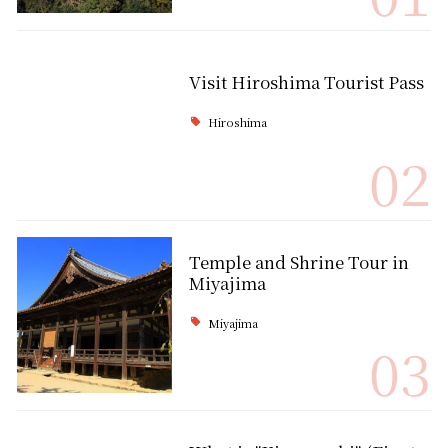
Visit Hiroshima Tourist Pass
Hiroshima
02
Temple and Shrine Tour in
Miyajima
Miyajima
03