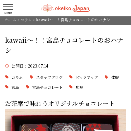
MENU
ホーム
>
コラム
>
kawaii～！！宮島チョコレートのおハナシ
kawaii～！！宮島チョコレートのおハナ
シ
公開日
：2023.07.14
コラム
スタッフブログ
ピックアップ
体験
宮島
宮島チョコレート
広島
お茶席で味わうオリジナルチョコレート