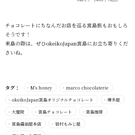
チョコレートにちなんだお店を巡る宮島旅もおもしろ
そうです！
来島の際は、ぜひokeikoJapan宮島にお立ち寄りくだ
さいね。
タグ：
M's honey
marco chocolaterie
okeikoJapan宮島オリジナルチョコレート
博多屋
大聖院
宮島チョコレート
宮島珈琲
宮島醤油屋本店
岩村もみじ屋