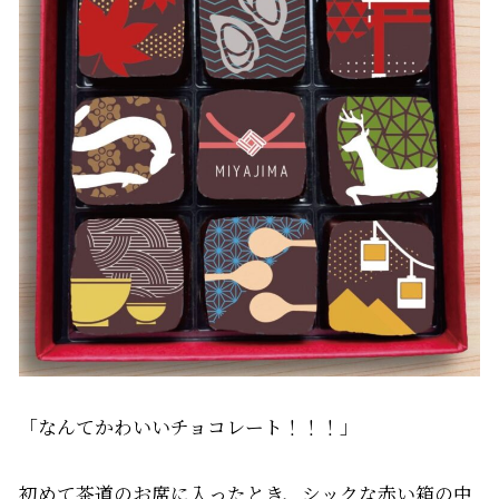
「なんてかわいいチョコレート！！！」
初めて茶道のお席に入ったとき、シックな赤い箱の中