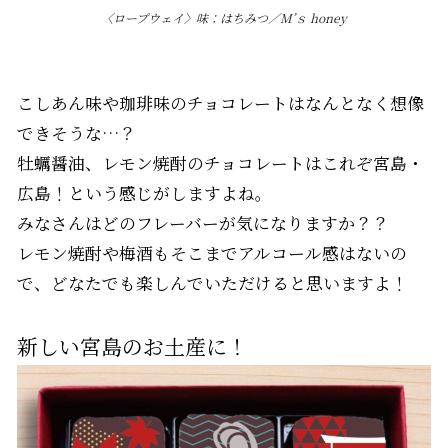
〈ロープウェイ〉味：はちみつ／M’ｓ honey
こしあん味や珈琲味のチョコレートはなんとなく想像
できそうな…？
牡蠣醤油、レモン焼酎のチョコレートはこれぞ宮島・
広島！という感じがしますよね。
みなさんはどのフレーバーが気になりますか？？
レモン焼酎や梅酒もそこまでアルコール感はないの
で、どなたでも楽しんでいただけると思いますよ！
新しい宮島のお土産に！