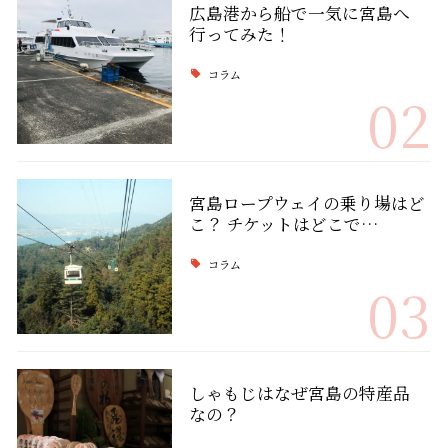
広島港から船で一気に宮島へ
行ってみた！
コラム
02
宮島ロープウェイの乗り場はど
こ？ チケットはどこで…
コラム
03
しゃもじはなぜ宮島の特産品
なの？