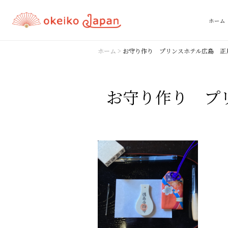
ホーム
ホーム
>
お守り作り プリンスホテル広島 正月イベ
お守り作り プリ