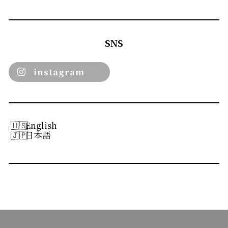
SNS
instagram
English
日本語