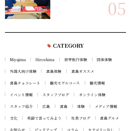
05
CATEGORY
Miyajima
Hiroshima
修学旅行体験
団体体験
外国人向け体験
宮島体験
宮島オススメ
宮島チョコレート
観光モデルコース
観光情報
イベント情報
スタッフブログ
オンライン体験
スタッフ紹介
広島
宮島
体験
メディア情報
文化
英語で言ってみよう
社長ブログ
宮島グルメ
お知らせ
ピックアップ
コラム
カテゴリーなし