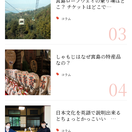
宮島ロープウェイの乗り場はど
こ？ チケットはどこで…
コラム
03
しゃもじはなぜ宮島の特産品
なの？
コラム
04
日本文化を英語で説明出来る
とちょっとかっこいい …
コラム