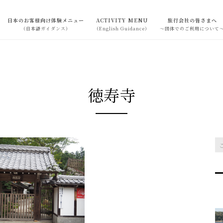
日本のお客様向け体験メニュー
ACTIVITY MENU
旅行会社の皆さまへ
（日本語ガイダンス）
（English Guidance）
～団体でのご利用について
徳寿寺