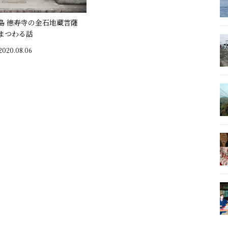
島 徳寿寺の金石地蔵菩薩
まつわる話
2020.08.06