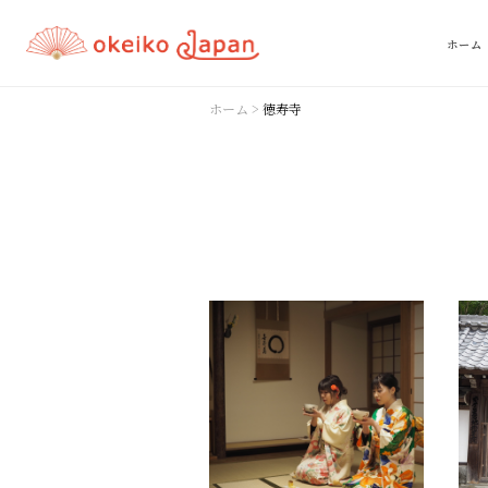
ホーム
ホーム
>
徳寿寺