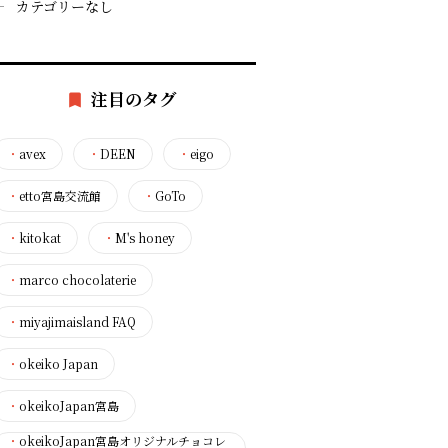
カテゴリーなし
注目のタグ
・
avex
・
DEEN
・
eigo
・
etto宮島交流館
・
GoTo
・
kitokat
・
M's honey
・
marco chocolaterie
・
miyajimaisland FAQ
・
okeiko Japan
・
okeikoJapan宮島
・
okeikoJapan宮島オリジナルチョコレ