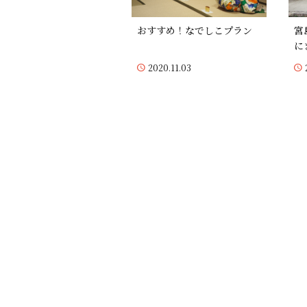
おすすめ！なでしこプラン
宮
に
2020.11.03