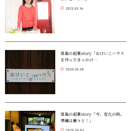
2021.01.16
宮島の起業story「おけいこハウス
を作ったきっかけ…
2020.10.18
宮島の起業story「今、変化の時。
準備は着々と！」
2020.10.03