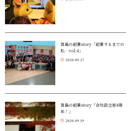
宮島の起業story「起業するまでの
私…vol.4」
2020.09.27
宮島の起業story「会社設立㊗4周
年！」
2020.09.19