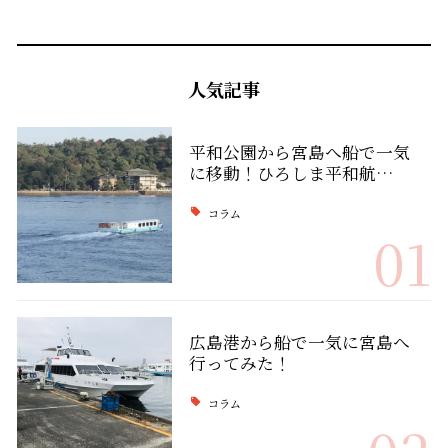
人気記事
平和公園から宮島へ船で一気
に移動！ひろしま平和航…
コラム
01
広島港から船で一気に宮島へ
行ってみた！
コラム