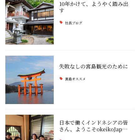
10年かけて、ようやく踏み出
す
社長ブログ
失敗なしの宮島観光のために
宮島オススメ
日本で働くインドネシアの皆
さん、ようこそokeikoJap…