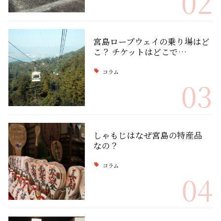
02
宮島ロープウェイの乗り場はど
こ？ チケットはどこで…
コラム
03
しゃもじはなぜ宮島の特産品
なの？
コラム
04