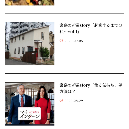
宮島の起業story「起業するまでの
私…vol.1」
2020.09.05
宮島の起業story「焦る気持ち、処
方箋は？」
2020.08.29