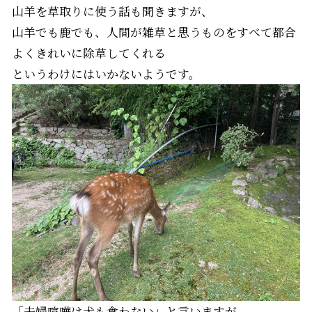
山羊を草取りに使う話も聞きますが、
山羊でも鹿でも、人間が雑草と思うものをすべて都合
よくきれいに除草してくれる
というわけにはいかないようです。
「夫婦喧嘩は犬も食わない」と言いますが、