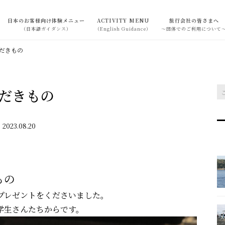
日本のお客様向け体験メニュー
ACTIVITY MENU
旅行会社の皆さまへ
（日本語ガイダンス）
（English Guidance）
～団体でのご利用について
だきもの
だきもの
2023.08.20
もの
プレゼントをくださいました。
学生さんたちからです。