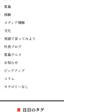
宮島
体験
メディア情報
文化
英語で言ってみよう
社長ブログ
宮島グルメ
お知らせ
ピックアップ
コラム
カテゴリーなし
注目のタグ