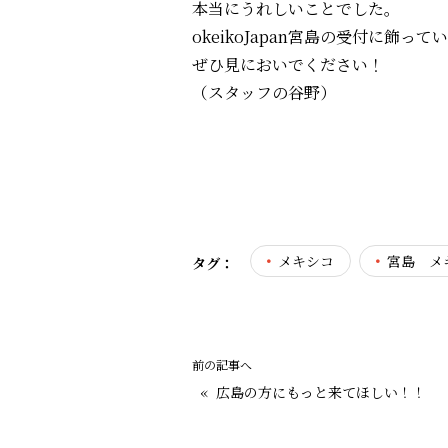
本当にうれしいことでした。
okeikoJapan宮島の受付に飾っ
ぜひ見においでください！
（スタッフの谷野）
メキシコ
宮島 メ
タグ：
前の記事へ
«
広島の方にもっと来てほしい！！