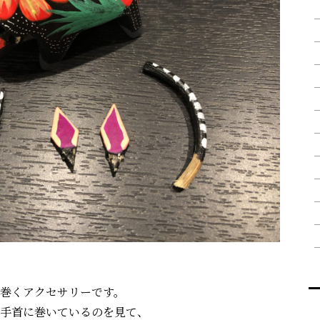
巻くアクセサリーです。
手首に巻いているのを見て、