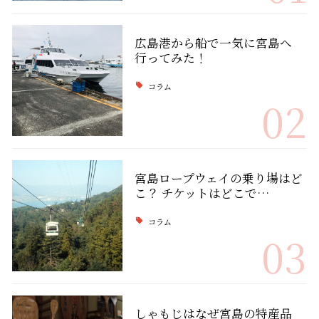
広島港から船で一気に宮島へ
行ってみた！
コラム
02
宮島ロープウェイの乗り場はど
こ？ チケットはどこで…
コラム
03
しゃもじはなぜ宮島の特産品