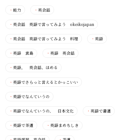
・
能力
・
英会話
・
英会話 英語で言ってみよう okeikojapan
・
英会話 英語で言ってみよう 料理
・
英語
・
英語 宮島
・
英語 英会話
・
英語， 英会話、ほめる
・
英語でさらっと言えるとかっこいい
・
英語でなんていうの
・
英語でなんていうの、 日本文化
・
英語で書道
・
英語で茶道
・
英語まめちしき
・
英語学習、英会話
・
茶道