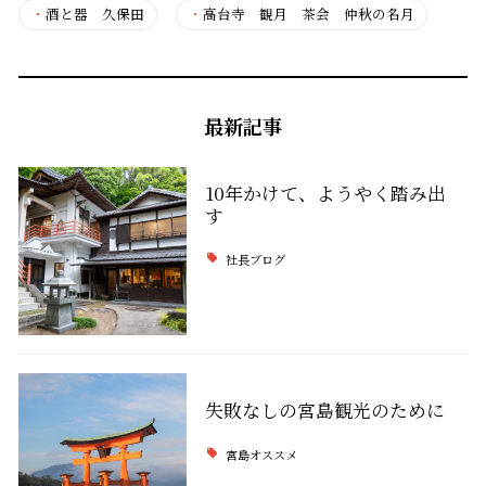
・
酒と器 久保田
・
高台寺 観月 茶会 仲秋の名月
最新記事
10年かけて、ようやく踏み出
す
社長ブログ
失敗なしの宮島観光のために
宮島オススメ