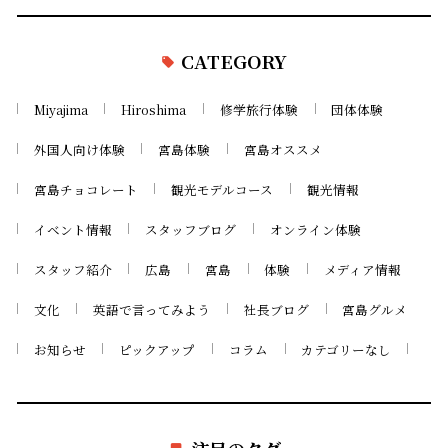
CATEGORY
Miyajima
Hiroshima
修学旅行体験
団体体験
外国人向け体験
宮島体験
宮島オススメ
宮島チョコレート
観光モデルコース
観光情報
イベント情報
スタッフブログ
オンライン体験
スタッフ紹介
広島
宮島
体験
メディア情報
文化
英語で言ってみよう
社長ブログ
宮島グルメ
お知らせ
ピックアップ
コラム
カテゴリーなし