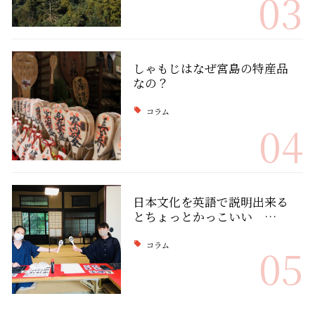
03
しゃもじはなぜ宮島の特産品
なの？
コラム
04
日本文化を英語で説明出来る
とちょっとかっこいい …
コラム
05