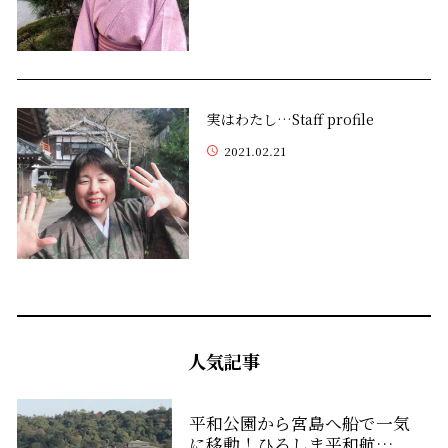
実はわたし…Staff profile
2021.02.21
人気記事
平和公園から宮島へ船で一気
に移動！ひろしま平和航…