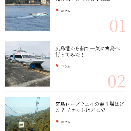
コラム
01
広島港から船で一気に宮島へ
行ってみた！
コラム
02
宮島ロープウェイの乗り場はど
こ？ チケットはどこで…
コラム