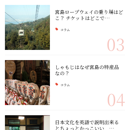
宮島ロープウェイの乗り場はど
こ？ チケットはどこで…
コラム
03
しゃもじはなぜ宮島の特産品
なの？
コラム
04
日本文化を英語で説明出来る
とちょっとかっこいい …