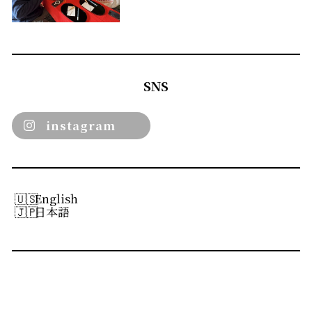
SNS
instagram
English
日本語