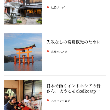
社長ブログ
失敗なしの宮島観光のために
宮島オススメ
日本で働くインドネシアの皆
さん、ようこそokeikoJap…
スタッフブログ