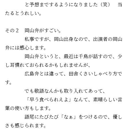
と予想までするようになりました（笑） 当
たるとうれしい。
その２
岡山弁
がすごい。
私事ですが、岡山出身なので、出演者の岡山
弁には感心します。
岡山弁というと、最近は千鳥が話すので、少
し耳慣れておられるかもしれませんが、
広島弁とは違って、田舎くさいしゃべり方で
す。
でも敬語なんかも取り入れてあって、
「早う食べられえよ」なんて、素晴らしい言
葉の使い方もします。
語尾にたびたび「なぁ」をつけるので、優し
さも感じられます。