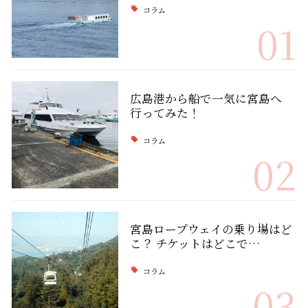
コラム
01
広島港から船で一気に宮島へ
行ってみた！
コラム
02
宮島ロープウェイの乗り場はど
こ？ チケットはどこで…
コラム
03