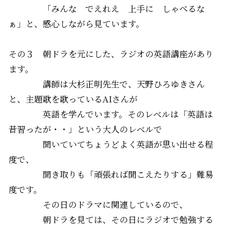
「みんな でえれえ 上手に しゃべるな
ぁ」と、感心しながら見ています。
その３ 朝ドラを元にした、ラジオの
英語講座
があり
ます。
講師は大杉正明先生で、天野ひろゆきさん
と、主題歌を歌っているAIさんが
英語を学んでいます。そのレベルは「英語は
昔習ったが・・」という大人のレベルで
聞いていてちょうどよく英語が思い出せる程
度で、
聞き取りも「頑張れば聞こえたりする」難易
度です。
その日のドラマに関連しているので、
朝ドラを見ては、その日にラジオで勉強する