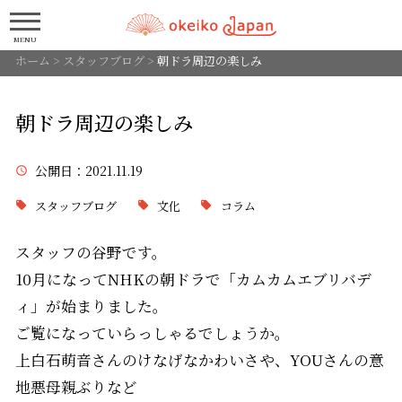
MENU
ホーム
>
スタッフブログ
>
朝ドラ周辺の楽しみ
朝ドラ周辺の楽しみ
公開日
：2021.11.19
スタッフブログ
文化
コラム
スタッフの谷野です。
10月になってNHKの朝ドラで「
カムカムエブリバデ
ィ
」が始まりました。
ご覧になっていらっしゃるでしょうか。
上白石萌音さんのけなげなかわいさや、YOUさんの意
地悪母親ぶりなど