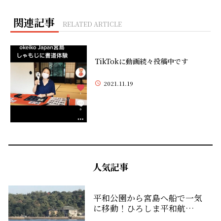
関連記事
RELATED ARTICLE
TikTokに動画続々投稿中です
2021.11.19
人気記事
平和公園から宮島へ船で一気
に移動！ひろしま平和航…